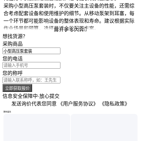
采购小型高压泵套装时，不仅要关注主设备的性能，还需综
合考虑配套设备和使用维护的细节。从移动泵架到耳塞，每
一个环节都可能影响设备的整体表现和寿命。建议根据实际
作业场景和预算，选择最适合的配置方案。

展开更多内容
想找货源？
采购商品
您的电话
您的称呼
立即获取报价
信息安全保障中·放心提交
发送询价代表您同意
《用户服务协议》
《隐私政策》
猜你喜欢