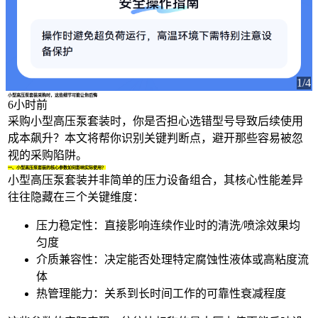
1/4
小型高压泵套装采购时，这些细节可能让你后悔
6小时前
采购小型高压泵套装时，你是否担心选错型号导致后续使用
成本飙升？本文将帮你识别关键判断点，避开那些容易被忽
视的采购陷阱。
一、小型高压泵套装的核心参数如何影响实际使用？
小型高压泵套装并非简单的压力设备组合，其核心性能差异
往往隐藏在三个关键维度：
压力稳定性：直接影响连续作业时的清洗/喷涂效果均
匀度
介质兼容性：决定能否处理特定腐蚀性液体或高粘度流
体
热管理能力：关系到长时间工作的可靠性衰减程度