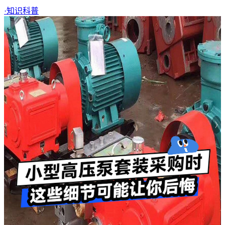
·
知识科普