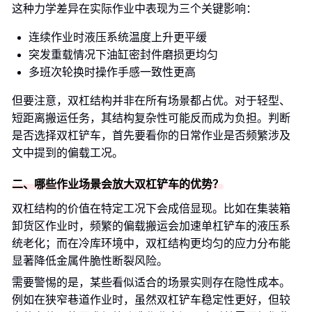
这种力学差异在实际作业中表现为三个关键影响：
连续作业时液压系统温度上升更平缓
突发重载情况下油缸密封件磨损更均匀
多班次轮换时操作手感一致性更高
但要注意，双杠结构并非在所有场景都占优。对于轻型、
短距离搬运任务，其结构复杂性可能反而成为负担。判断
是否选择双杠铲车，首先要看你的日常作业是否频繁涉及
文中提到的偏载工况。
二、哪些作业场景会放大双杠铲车的优势？
双杠结构的价值在特定工况下会成倍显现。比如在集装箱
卸货区作业时，频繁的偏载搬运会加速单杠铲车的液压系
统老化；而在冷库环境中，双杠结构更均匀的应力分布能
显著降低金属件脆性断裂风险。
需要警惕的是，某些看似适合的场景实则存在隐性成本。
例如在狭窄巷道作业时，虽然双杠铲车稳定性更好，但较