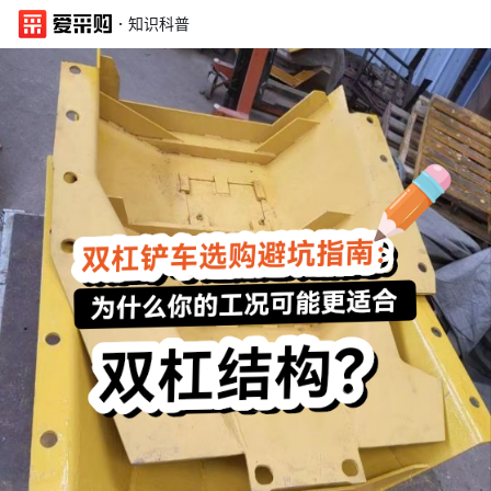
·
知识科普