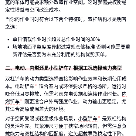
宽的车体可能要求额外改造作业空间。这时就需要权衡稳
定性增益与空间改造成本。
当你的作业同时符合以下两个特征时，双杠结构才是明智
之选：
单日偏载作业时长超过总作业时间的30%
场地地面平整度差异超过常规仓储标准 否则可能需要重
新评估是否要为未充分利用的结构优势买单。
三、电动、内燃还是小型铲车？根据工况选择动力类型
双杠铲车的动力类型选择直接影响作业效率和长期使用成
本。
电动铲车
适合室内或环保要求严格的场所，运行时
噪音低且零排放，但需考虑充电设施和连续作业时长。
内
燃铲车
则更适合户外高强度作业，动力输出更稳定，尤
其适合高原或温差大的环境。
对于空间受限或轻量级作业场景，
小型铲车
是双杠结构
的灵活补充。其紧凑尺寸便于狭窄场地转向，但需注意负
载能力与双杠结构的匹配度，避免超载导致稳定性下降。