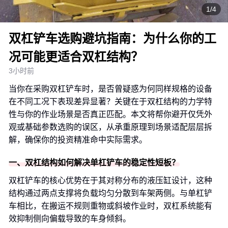
1/4
双杠铲车选购避坑指南：为什么你的工
况可能更适合双杠结构？
3小时前
当你在采购双杠铲车时，是否曾疑惑为何同样规格的设备
在不同工况下表现差异显著？关键在于双杠结构的力学特
性与你的作业场景是否真正匹配。本文将帮你避开仅凭外
观或基础参数选购的误区，从承重原理到场景适配层层拆
解，确保你的投资精准命中实际需求。
一、双杠结构如何解决单杠铲车的稳定性短板？
双杠铲车的核心优势在于其对称分布的液压缸设计，这种
结构通过两点支撑将负载均匀分散到车架两侧。与单杠铲
车相比，在搬运不规则重物或斜坡作业时，双杠系统能有
效抑制侧向偏载导致的车身倾斜。