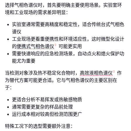
选择气相色谱仪时，首先要明确主要使用场景。实验室环
境和工业现场的需求差异明显：
实验室通常需要高精度和稳定性，适合传统台式气相色
谱仪
工业现场更看重便携性和环境适应性，这时微型化设计
的
便携式气相色谱仪
可能更实用
需要快速响应的应急检测场景，自动点火和熄火保护功
能尤为重要
当检测对象涉及热不稳定化合物时，
高效液相色谱仪
作
为替代方案可能更合适。它与气相色谱仪的主要区别在
于：
更适合分析不易挥发或热敏感物质
通常需要更复杂的样品前处理
运行成本相对较高但检测范围更广
特殊工况下的选型需要额外注意：