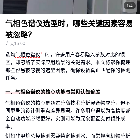
1/4
气相色谱仪选型时，哪些关键因素容易
被忽略？
昨天16:00
选购
气相色谱仪
时，许多用户容易陷入参数对比的误
区，却忽略了实际应用场景的关键需求。本文将帮你梳理
那些容易被忽视的选型因素，确保设备真正匹配你的检测
任务。
一、气相色谱仪的核心功能与常见认知偏差
气相色谱仪的核心是通过分离技术分析混合物成分，但不
同型号的设计侧重点差异显著。许多用户误以为高精度或
全自动功能必然更好，实则可能为冗余配置支付额外成
本。
例如非甲烷总烃检测需要特定检测器，而常规有机物分析