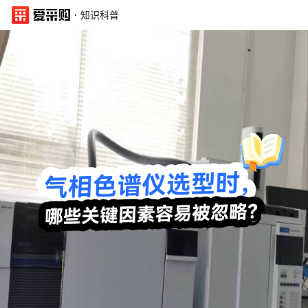
·
知识科普