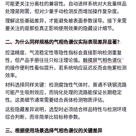
可能更关注分离柱的兼容性。自动进样系统对大批量样品
处理是刚需，但对少量手动检测反而增加操作复杂度。
理解这些基础差异，才能避免被表面参数误导。接下来需
要关注的是那些真正影响使用效果的隐藏设计细节。
二、为什么同样规格的气相色谱仪实际表现差异显著？
控温精度、气流稳定性等隐性指标会直接影响检测重复
性，但产品手册往往只标注理论值。
触摸屏气相色谱仪
的操作便利性看似提升，若系统响应延迟反而会拖累检测
效率。
材料选择同样关键：检测腐蚀性气体时，普通不锈钢流路
可能产生吸附效应，而钝化处理的流路能保证长期稳定
性。这类细节通常需要结合具体检测物质评估。
这些隐藏差异说明，选型时必须结合样品特性与检测环境
综合判断，而非简单比较标称参数。
三、根据使用场景选择气相色谱仪的关键差异