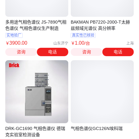
多用途气相色谱仪 JS-7890气相
BAKMAN PB7220-2000-T太赫
色谱仪 气相色谱仪生产制造
兹频域光谱仪 高分辨率
实地验厂
真实性已核验
3900
.00
1
.00
￥
￥
/台
山东济宁
上海
咨询
电话
咨询
电话
DRK-GC1690 气相色谱仪 德瑞
气相色谱仪GC126N埃科瑞
克实验室检测设备