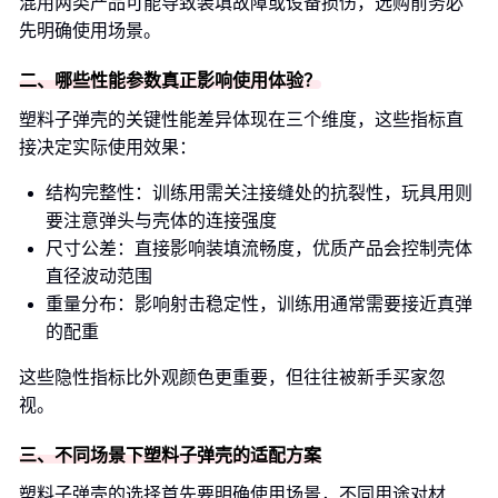
混用两类产品可能导致装填故障或设备损伤，选购前务必
先明确使用场景。
二、哪些性能参数真正影响使用体验？
塑料子弹壳的关键性能差异体现在三个维度，这些指标直
接决定实际使用效果：
结构完整性：训练用需关注接缝处的抗裂性，玩具用则
要注意弹头与壳体的连接强度
尺寸公差：直接影响装填流畅度，优质产品会控制壳体
直径波动范围
重量分布：影响射击稳定性，训练用通常需要接近真弹
的配重
这些隐性指标比外观颜色更重要，但往往被新手买家忽
视。
三、不同场景下塑料子弹壳的适配方案
塑料子弹壳的选择首先要明确使用场景，不同用途对材