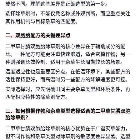
截然不同。理解这些差异是正确选型的第一步。
选择除草剂时，不能仅凭名称或外观判断，而应重点关注
其作用机制与目标杂草的匹配度。
二、双胞胎配方的关键差异点
二甲草甘膦双胞胎除草剂的核心差异在于辅助成分的配
比。一种配方可能更注重快速渗透，适合密植作物；另一
种则强调长效控制，适用于杂草生长周期较长的场景。
温度适应性也是重要区分点。在低温环境下，某些配方的
活性保持更好，而高温时另一些配方的降解速度更可控。
实际选择时，应先明确田间主要杂草类型和环境条件，再
匹配相应特性的除草剂配方。
三、如何根据作物和杂草类型选择适合的二甲草甘膦双胞
胎除草剂？
二甲草甘膦双胞胎除草剂的核心优势在于广谱灭草能力，
但不同作物和杂草类型对除草剂的敏感度差异显著。选型