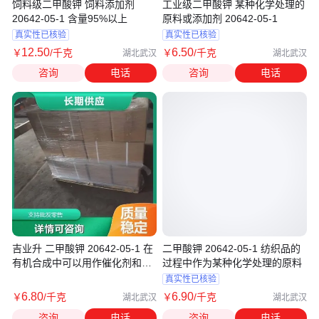
饲料级二甲酸钾 饲料添加剂
工业级二甲酸钾 某种化学处理的
20642-05-1 含量95%以上
原料或添加剂 20642-05-1
真实性已核验
真实性已核验
12
.50
6
.50
￥
/千克
￥
/千克
湖北武汉
湖北武汉
咨询
电话
咨询
电话
吉业升 二甲酸钾 20642-05-1 在
二甲酸钾 20642-05-1 纺织品的
有机合成中可以用作催化剂和溶
过程中作为某种化学处理的原料
剂
真实性已核验
6
.80
6
.90
￥
/千克
￥
/千克
湖北武汉
湖北武汉
咨询
电话
咨询
电话