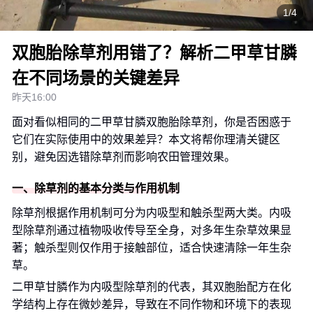
1/4
双胞胎除草剂用错了？解析二甲草甘膦
在不同场景的关键差异
昨天16:00
面对看似相同的二甲草甘膦双胞胎除草剂，你是否困惑于
它们在实际使用中的效果差异？本文将帮你理清关键区
别，避免因选错除草剂而影响农田管理效果。
一、除草剂的基本分类与作用机制
除草剂根据作用机制可分为内吸型和触杀型两大类。内吸
型除草剂通过植物吸收传导至全身，对多年生杂草效果显
著；触杀型则仅作用于接触部位，适合快速清除一年生杂
草。
二甲草甘膦作为内吸型除草剂的代表，其双胞胎配方在化
学结构上存在微妙差异，导致在不同作物和环境下的表现