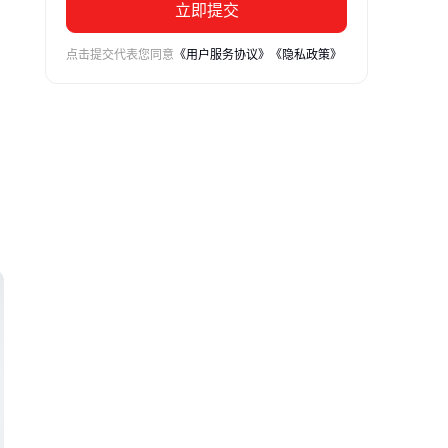
立即提交
点击提交代表您同意
《用户服务协议》
《隐私政策》