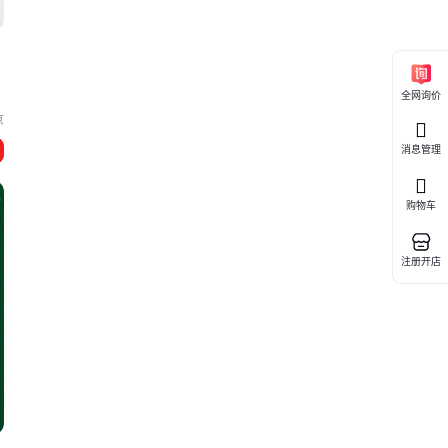
全网询价
京
消息管理
购物车
注册开店