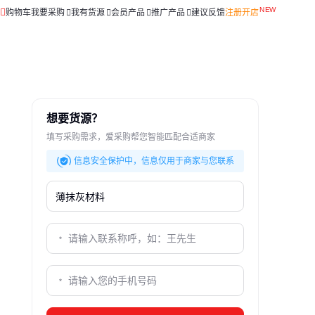
购物车
我要采购
我有货源
会员产品
推广产品
建议反馈
注册开店
想要货源？
填写采购需求，爱采购帮您智能匹配合适商家
信息安全保护中，信息仅用于商家与您联系