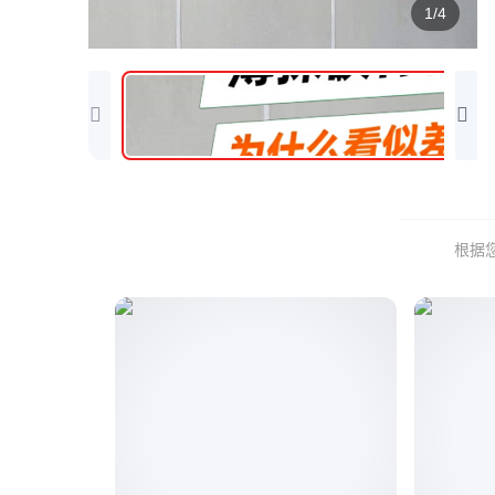
1/4
根据