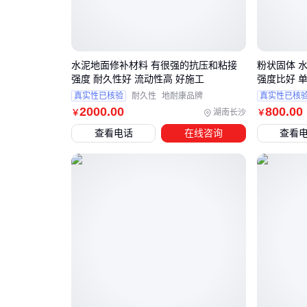
水泥地面修补材料 有很强的抗压和粘接
粉状固体 
强度 耐久性好 流动性高 好施工
强度比好 
真实性已核验
耐久性
地耐康品牌
真实性已核
2000
.00
800
.00
湖南长沙
￥
￥
查看电话
在线咨询
查看