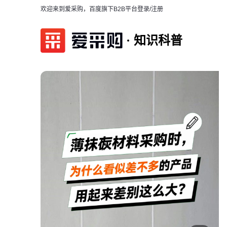
欢迎来到爱采购，百度旗下B2B平台
登录/注册
知识科普