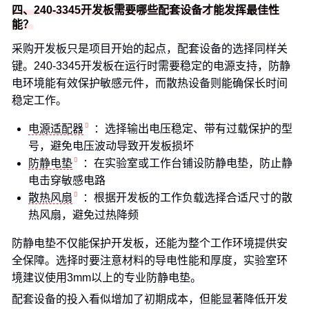
四、240-3345开发板需要哪些配套设备才能发挥最佳性
能？
采购开发板只是项目开始的起点，配套设备的选择同样关
键。240-3345开发板在运行时需要稳定的电源支持，防静
电环境能有效保护敏感元件，而散热设备则能确保长时间
稳定工作。
电源适配器
：选择输出电压稳定、带有过载保护的型
号，避免电压波动导致开发板损坏
防静电垫
：在实验室或工作台铺设防静电垫，防止静
电击穿敏感电路
散热风扇
：根据开发板的工作负载选择合适尺寸的散
热风扇，避免过热降频
防静电垫不仅能保护开发板，还能为整个工作环境提供安
全保障。选择时要注意材料的导电性能和厚度，实验室环
境建议使用3mm以上的专业防静电垫。
配套设备的投入看似增加了初期成本，但能显著降低开发