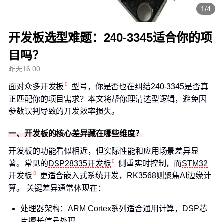
1/4
开发板选型难题：240-3345适合你的项
目吗？
昨天16:00
面对众多
开发板
型号，你是否也在纠结240-3345是否真
正匹配你的项目需求？本文将帮你理清选型逻辑，避免因
参数误判导致的开发效率损失。
一、开发板的核心差异藏在哪些维度？
开发板的功能看似相近，但实际性能和应用场景差异显
著。常见的
DSP28335开发板
侧重实时控制，而
STM32
开发板
更适合嵌入式系统开发，RK3568则聚焦AI边缘计
算。 关键差异通常体现在：
处理器架构：ARM Cortex系列适合通用计算，DSP芯
片擅长信号处理