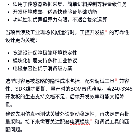
适用于传感器数据采集、简单逻辑控制等轻量级任务
开发环境成熟，适合快速验证基础功能
功耗控制优异但算力有限，不适合复杂运算
当项目涉及工业现场长期运行时，
工控开发板
的可靠性
设计更为关键：
宽温设计保障极端环境稳定性
模块化扩展支持多种工业协议
电磁兼容性优于消费级方案
选型时容易被忽略的隐性成本包括：配套
调试工具
兼容
性、SDK维护周期、量产时的BOM替代难度。若240-3345
开发板的生态支持文档不足，后续开发效率可能大幅降
低。
建议先用仿真器测试关键外设驱动稳定性，再决定是否批
量采购。接下来需要关注配套
电源模块
和调试工具的匹
配问题。