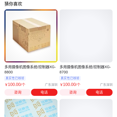
猜你喜欢
多用摄像机图像系统/控制器XG-
多用摄像机图像系统/控制器XG-
8800
8700
真实性已核验
真实性已核验
100
.00
100
.00
￥
/个
￥
/个
广东深圳
广东深圳
咨询
电话
咨询
电话