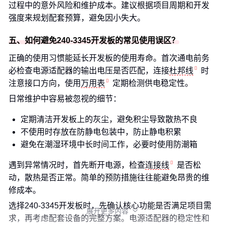
过程中的意外风险和维护成本。建议根据项目周期和开发
强度来规划配套预算，避免因小失大。
五、如何避免240-3345开发板的常见使用误区？
正确的使用习惯能延长开发板的使用寿命。首次通电前务
必检查电源适配器的输出电压是否匹配，连接
杜邦线
时
注意接口方向，使用
万用表
定期检测供电稳定性。
日常维护中容易被忽视的细节：
定期清洁开发板上的灰尘，避免积尘导致散热不良
不使用时存放在防静电包装中，防止静电积累
避免在潮湿环境中长时间工作，必要时使用防潮箱
遇到异常情况时，首先断开电源，检查
连接线
是否松
动，散热是否正常。简单的预防措施往往能避免昂贵的维
修成本。
选择240-3345开发板时，先确认核心功能是否满足项目需
展开更多内容

求，再考虑配套设备的完整方案。电源适配器的稳定性和