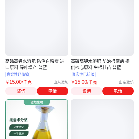
高磷高钾水溶肥 防治白粉病 进
高磷高钾水溶肥 防治根腐病 提
口原料 绿叶增产 普蓝
供核心原料 生根壮苗 普蓝
真实性已核验
真实性已核验
15
.00
15
.00
￥
/千克
￥
/千克
山东潍坊
山东潍坊
咨询
电话
咨询
电话