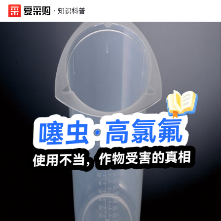
·
知识科普