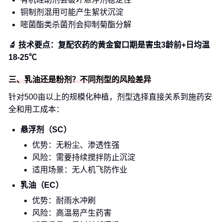
铜制剂混用可能产生絮状沉淀
嘧菌酯类杀菌剂会抑制菊酯分解
🔬 技术要点：复配农药的黄金窗口期是害虫3龄前+日均温
18-25℃
三、乳油还是粉剂？不同剂型的风险差异
针对500亩以上的规模化种植，剂型选择直接关系到施药安
全和用工成本：
悬浮剂（SC）
优势：无粉尘、渗透性强
风险：需要持续搅拌防止沉淀
适用场景：无人机飞防作业
乳油（EC）
优势：耐雨水冲刷
风险：高温易产生药害