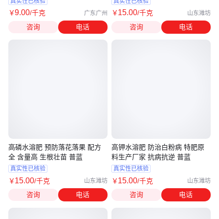
真实性已核验
真实性已核验
9
.00
15
.00
￥
/千克
￥
/千克
广东广州
山东潍坊
咨询
电话
咨询
电话
高磷水溶肥 预防落花落果 配方
高钾水溶肥 防治白粉病 特肥原
全 含量高 生根壮苗 普蓝
料生产厂家 抗病抗逆 普蓝
真实性已核验
真实性已核验
15
.00
15
.00
￥
/千克
￥
/千克
山东潍坊
山东潍坊
咨询
电话
咨询
电话