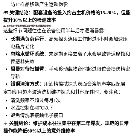
防止样品移动产生运动伪影
🧰
关键结论：配套设备的投入约占主机价格的15-20%，但能
提升30%以上的检测效率
五、日常使用中哪些操作误区会影响超声波扫描显微镜寿命？
这些细节问题往往在设备使用半年后才逐渐暴露：
长期满负荷运行
：高频探头连续工作超过4小时会加速压
电晶片老化
忽略水循环系统
：未定期更换去离子水会导致管道腐蚀和
传感器失效
粗暴对待扫描臂
：手动移动载物台时超过限位会损伤精密
导轨
错误清洁方式
：用酒精擦拭探头表面会溶解声学匹配层
定期使用
超声波清洗机
维护探头和其他配件时，要注意：
清洗频率不超过每月1次
水温控制在40℃以下
避免清洗液接触电子接口
⚠️
关键结论：维护成本往往集中在第二年爆发，规范的日常
操作能降低60%以上的意外维修率