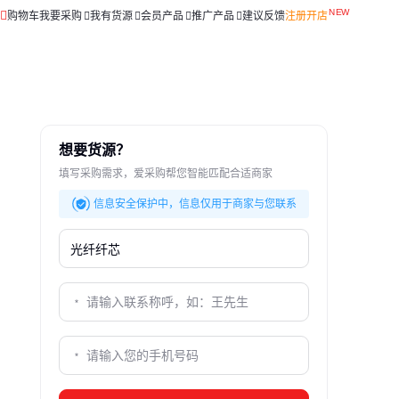
购物车
我要采购
我有货源
会员产品
推广产品
建议反馈
注册开店
想要货源？
填写采购需求，爱采购帮您智能匹配合适商家
信息安全保护中，信息仅用于商家与您联系