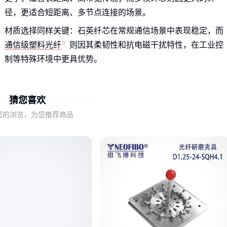
径，更适合短距离、多节点连接的场景。
材质选择同样关键：石英纤芯在常规通信场景中表现稳定，而
通信级塑料光纤
则因其柔韧性和抗电磁干扰特性，在工业控
制等特殊环境中更具优势。
这些基础特性决定了后续的参数表现，选型时需要优先匹配场
景的核心需求。
猜您喜欢
您的浏览，为您推荐商品
二、衰减率和带宽：场景适配的隐形门槛
衰减率直接影响信号传输距离——海底通信等长距离场景需要
严格控制在较低水平，而数据中心内部短距离互联则可适当放
宽要求。
带宽需求与业务类型强相关：视频监控等大流量业务需要更高
带宽支持，而普通传感器数据传输则可能更关注稳定性而非峰
值速率。