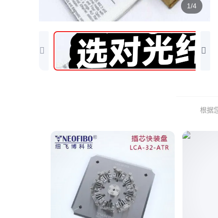
1/4
根据