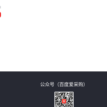
州
公众号（百度爱采购）