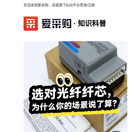
欢迎来到爱采购，百度旗下B2B平台
登录/注册
知识科普