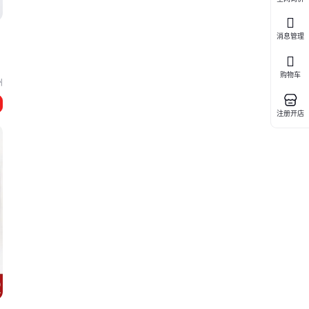
消息管理
购物车
州
注册开店