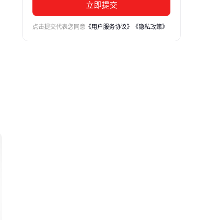
立即提交
点击提交代表您同意
《用户服务协议》
《隐私政策》