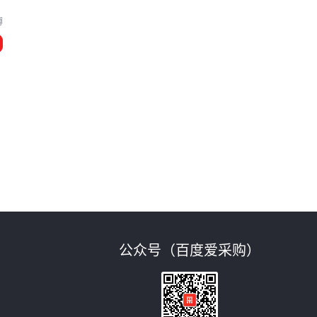
博
公众号（百度爱采购）