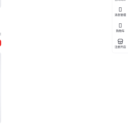
消息管理
购物车
州
注册开店