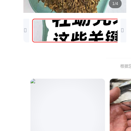
1/4
根据