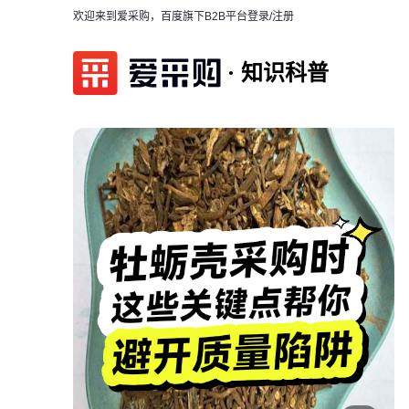
欢迎来到爱采购，百度旗下B2B平台
登录/注册
知识科普