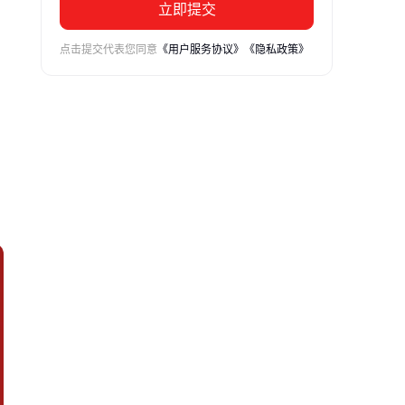
立即提交
点击提交代表您同意
《用户服务协议》
《隐私政策》