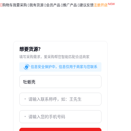
购物车
我要采购
我有货源
会员产品
推广产品
建议反馈
注册开店
想要货源？
填写采购需求，爱采购帮您智能匹配合适商家
信息安全保护中，信息仅用于商家与您联系