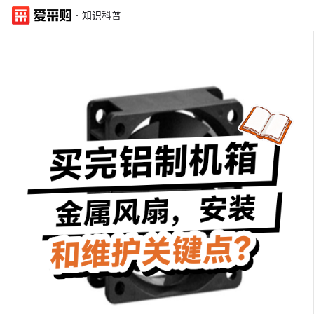
·
知识科普