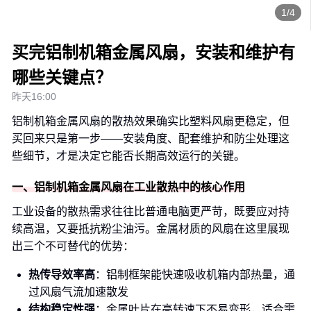
1/4
买完铝制机箱金属风扇，安装和维护有
哪些关键点？
昨天16:00
铝制机箱金属风扇的散热效果确实比塑料风扇更稳定，但
买回来只是第一步——安装角度、配套维护和防尘处理这
些细节，才是决定它能否长期高效运行的关键。
一、铝制机箱金属风扇在工业散热中的核心作用
工业设备的散热需求往往比普通电脑更严苛，既要应对持
续高温，又要抵抗粉尘油污。金属材质的风扇在这里展现
出三个不可替代的优势：
热传导效率高
：铝制框架能快速吸收机箱内部热量，通
过风扇气流加速散发
结构稳定性强
：金属叶片在高转速下不易变形，适合需