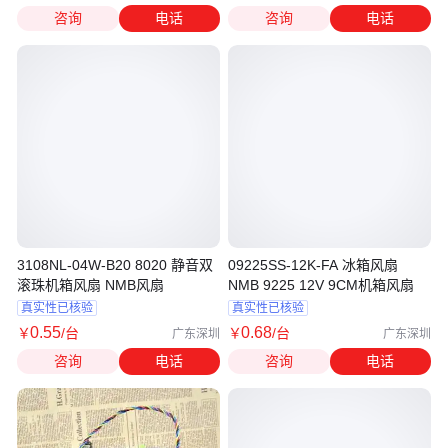
咨询
电话
咨询
电话
3108NL-04W-B20 8020 静音双
09225SS-12K-FA 冰箱风扇
滚珠机箱风扇 NMB风扇
NMB 9225 12V 9CM机箱风扇
真实性已核验
真实性已核验
0
.55
0
.68
￥
/台
￥
/台
广东深圳
广东深圳
咨询
电话
咨询
电话