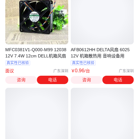
MFC0381V1-Q000-M99 12038
AFB0612HH DELTA风扇 6025
12V 7.4W 12cm DELL机箱风扇
12V 机箱散热用 音响设备用
真实性已核验
真实性已核验
0
.96
面议
￥
/台
广东深圳
广东深圳
咨询
电话
咨询
电话