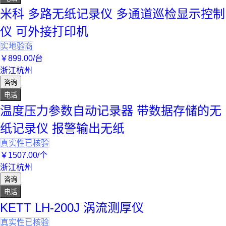
米科 多路无纸记录仪 多通道巡检显示控制
仪 可外接打印机
实地验商
￥
899
.00
/台
浙江杭州
咨询
电话
温度压力参数自动记录器 带数据存储的无
纸记录仪 报警输出无纸
真实性已核验
￥
1507
.00
/个
浙江杭州
咨询
电话
KETT LH-200J 涡流测厚仪
真实性已核验