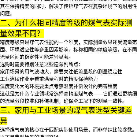
其在保持精度的同时，解决了传统煤气表在复杂环境下的耐用性
问题。
二、为什么相同精度等级的煤气表实际测
量效果不同？
精度等级只是煤气表性能的一个维度，实际测量效果还受流量范
围、环境适应性等多重因素影响。标称相同的精度等级，在不同
流量区间的稳定性可能差异显著。
选购时需要特别注意这些隐藏判断点：
家用场景的用气波动大，需要关注低流量段的测量稳定性
工业连续作业更看重满量程时的精度保持能力
温度变化大的环境要重点考察温度补偿设计的完善程度
这就是为什么专业领域常选择
高精度煤气表
——它们通过更精细
的流量分段校准和补偿机制，确保全工况下的测量一致性。
三、家用与工业场景的煤气表选型关键差
异
选择煤气表的核心在于匹配实际使用场景，而非单纯比较参数。