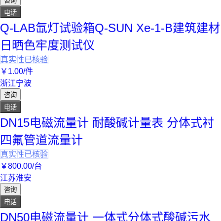
咨询
电话
Q-LAB氙灯试验箱Q-SUN Xe-1-B建筑建材
日晒色牢度测试仪
真实性已核验
￥
1
.00
/件
浙江宁波
咨询
电话
DN15电磁流量计 耐酸碱计量表 分体式衬
四氟管道流量计
真实性已核验
￥
800
.00
/台
江苏淮安
咨询
电话
DN50电磁流量计 一体式分体式酸碱污水