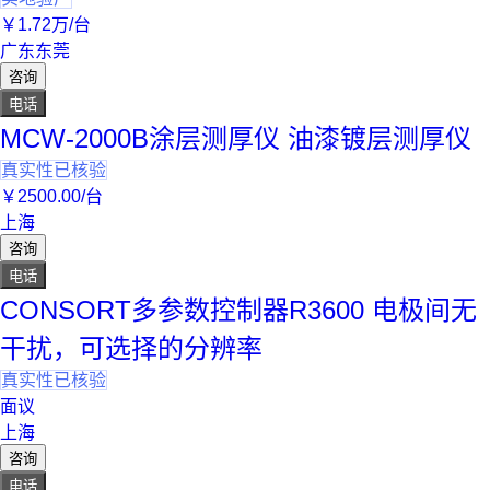
￥
1
.72
万
/台
广东东莞
咨询
电话
MCW-2000B涂层测厚仪 油漆镀层测厚仪
真实性已核验
￥
2500
.00
/台
上海
咨询
电话
CONSORT多参数控制器R3600 电极间无
干扰，可选择的分辨率
真实性已核验
面议
上海
咨询
电话