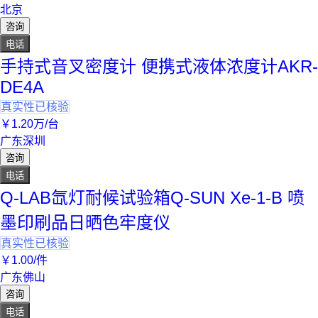
北京
咨询
电话
手持式音叉密度计 便携式液体浓度计AKR-
DE4A
真实性已核验
￥
1
.20
万
/台
广东深圳
咨询
电话
Q-LAB氙灯耐候试验箱Q-SUN Xe-1-B 喷
墨印刷品日晒色牢度仪
真实性已核验
￥
1
.00
/件
广东佛山
咨询
电话