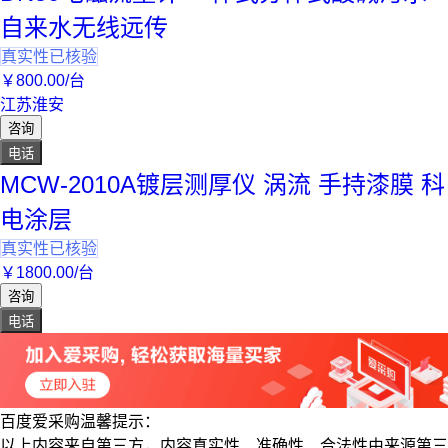
自来水无线远传
真实性已核验
￥
800
.00
/台
江苏淮安
咨询
电话
MCW-2010A镀层测厚仪 涡流 手持漆膜 科
电涂层
真实性已核验
￥
1800
.00
/台
咨询
电话
百度爱采购温馨提示：
以上内容来自第三方，内容真实性、准确性、合法性由来源第三