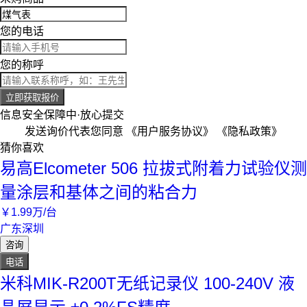
您的电话
您的称呼
立即获取报价
信息安全保障中·放心提交
发送询价代表您同意
《用户服务协议》
《隐私政策》
猜你喜欢
易高Elcometer 506 拉拔式附着力试验仪测
量涂层和基体之间的粘合力
￥
1
.99
万
/台
广东深圳
咨询
电话
米科MIK-R200T无纸记录仪 100-240V 液