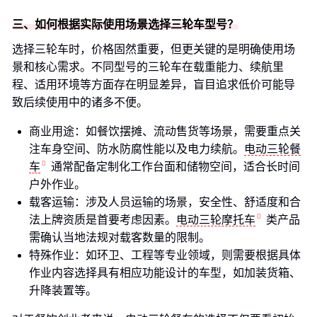
三、如何根据实际使用场景选择三轮车型号？
选择三轮车时，价格固然重要，但更关键的是明确使用场
景和核心需求。不同型号的三轮车在载重能力、续航里
程、适用环境等方面存在明显差异，盲目追求低价可能导
致后续使用中的诸多不便。
商业用途：如餐饮摆摊、流动售货等场景，需要重点关
注车身空间、防水防腐性能以及电力续航。
电动三轮餐
车
通常配备定制化工作台面和储物空间，适合长时间
户外作业。
载客运输：涉及人员运输的场景，安全性、舒适度和合
法上牌资质是首要考虑因素。
电动三轮摩托车
类产品
需确认当地法规对载客数量的限制。
特殊作业：如环卫、工程等专业领域，则需要根据具体
作业内容选择具有相应功能设计的车型，如加装货箱、
升降装置等。