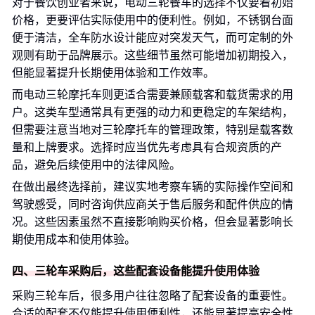
对于餐饮创业者来说，电动三轮餐车的选择不仅要看初始
价格，更要评估实际使用中的便利性。例如，不锈钢台面
便于清洁，全车防水设计能应对突发天气，而可定制的外
观则有助于品牌展示。这些细节虽然可能增加初期投入，
但能显著提升长期使用体验和工作效率。
而电动三轮摩托车则更适合需要兼顾载客和载货需求的用
户。这类车型通常具有更强的动力和更稳定的车架结构，
但需要注意当地对三轮摩托车的管理政策，特别是载客数
量和上牌要求。选择时应当优先考虑具有合规资质的产
品，避免后续使用中的法律风险。
在做出最终选择前，建议实地考察车辆的实际操作空间和
驾驶感受，同时咨询供应商关于售后服务和配件供应的情
况。这些因素虽然不直接影响购买价格，但会显著影响长
期使用成本和使用体验。
四、三轮车采购后，这些配套设备能提升使用体验
采购三轮车后，很多用户往往忽略了配套设备的重要性。
合适的配套不仅能提升使用便利性，还能显著提高安全性