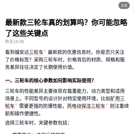
1/4
最新款三轮车真的划算吗？你可能忽略
了这些关键点
昨天16:00
看到福安达
三轮车
最新款的优惠信息时，你是否只关注
了价格标签？采购三轮车时，价格背后的材质、规格和服
务差异往往决定了长期使用价值。
一、三轮车的核心参数如何影响实际使用？
三轮车的性能差异主要体现在载重能力、动力类型和适用
场景上。不同型号的设计针对特定使用环境，比如
矿用三
轮车
需要更强的防爆性能，而
电动保洁三轮车
则注重续
航和操作便捷性。
选择三轮车时，关键参数包括：