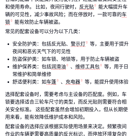
和使用寿命。 比如，夜间行驶时，
反光贴
能大幅提升车
辆的可见性，减少事故风险；而在停放时，一款可靠的
车
锁
能有效防止车辆被盗。
常见的配套设备可以分为以下几类：
安全防护类：包括反光贴、
警示灯
等，主要用于提升
夜间和恶劣天气下的可见性
防盗保护类：如车锁、地锁等，用于防止车辆被盗
维护保养类：包括
润滑油
、
维修工具包
等，用于日
常维护和简单维修
舒适便利类：如
车篷
、
充电器
等，能提升使用体验
选择配套设备时，需要考虑与主设备的匹配度。例如，车
锁要选择适合三轮车尺寸的类型，而反光贴则需要符合相
关安全标准。 这些配套虽然会增加初期投入，但从长期使
用来看，能有效降低维护成本和风险。
配套设备的选择应该根据实际使用场景来决定。频繁夜间
作业的车辆更需要高质量的反光标识，而停放环境复杂的