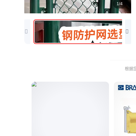
1/4
根据