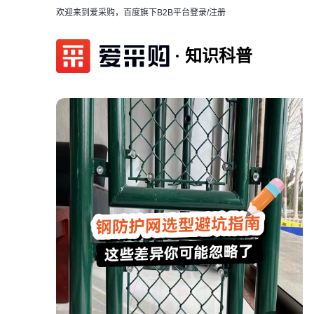
欢迎来到爱采购，百度旗下B2B平台
登录/注册
知识科普