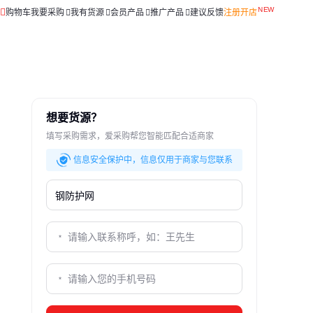
购物车
我要采购
我有货源
会员产品
推广产品
建议反馈
注册开店
想要货源？
填写采购需求，爱采购帮您智能匹配合适商家
信息安全保护中，信息仅用于商家与您联系