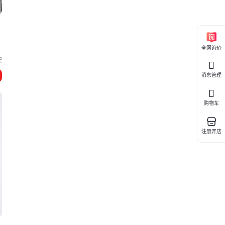
钢
全网询价
安
消息管理
购物车
注册开店