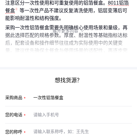
注意区分一次性使用和可重复使用的铝箔餐盒。
8011铝箔
餐盒
等一次性产品不建议反复清洗使用，铝层变薄后可
能影响耐温性和结构强度。
采购一次性铝箔餐盒需要先明确核心使用场景和量级，再
展开更多内容

据此选择匹配的规格参数。厚度、耐温性等基础指标达标
后，配套设备和操作细节往往成为实际使用中的关键变
量。建议优先确保主餐盒与使用场景的适配性，再逐步完
善封装、搬运和后处理环节的配套方案。
想找货源？
采购商品
您的电话
您的称呼