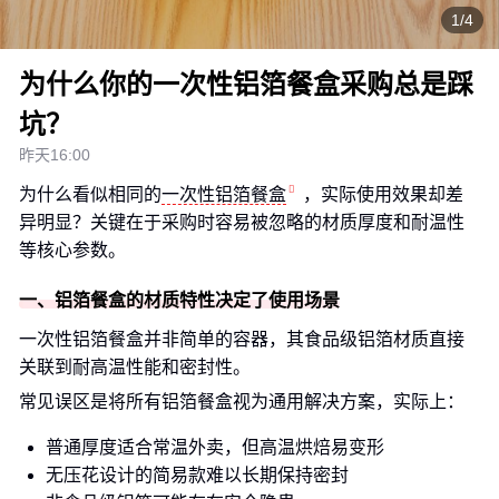
1/4
为什么你的一次性铝箔餐盒采购总是踩
坑？
昨天16:00
为什么看似相同的
一次性铝箔餐盒
，实际使用效果却差
异明显？关键在于采购时容易被忽略的材质厚度和耐温性
等核心参数。
一、铝箔餐盒的材质特性决定了使用场景
一次性铝箔餐盒并非简单的容器，其食品级铝箔材质直接
关联到耐高温性能和密封性。
常见误区是将所有铝箔餐盒视为通用解决方案，实际上：
普通厚度适合常温外卖，但高温烘焙易变形
无压花设计的简易款难以长期保持密封