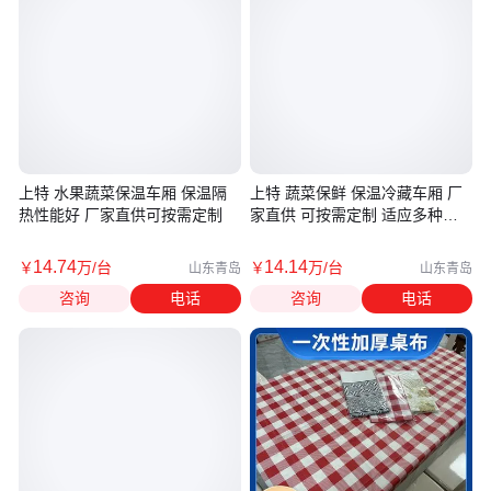
上特 水果蔬菜保温车厢 保温隔
上特 蔬菜保鲜 保温冷藏车厢 厂
热性能好 厂家直供可按需定制
家直供 可按需定制 适应多种运
输需求
14
.74
14
.14
￥
万
/台
￥
万
/台
山东青岛
山东青岛
咨询
电话
咨询
电话