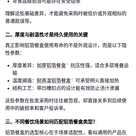
非食品级铝箔可能存在安全隐患
理解这些基础差异，才能避免采购时被低价或外观相似的
普通款误导。
二、厚度与耐温性才是持久使用的关键
真正影响铝箔餐盒使用寿命的不是外观设计，而是以下隐
性参数：
厚度差异：
加厚铝箔餐盒
抗压性强，适合多层堆叠运
输
温度阈值：
耐高温铝箔餐盒
可承受明火直接加热
结构工艺：带凹槽扣点的设计能有效防止汤汁渗漏
这些参数在批发采购时往往被忽视，却直接关系到后续使
用中的破损率和客户投诉率。
三、不同餐饮场景如何匹配铝箔餐盒类型？
铝箔餐盒的选型核心在于场景适配性，看似通用的产品在