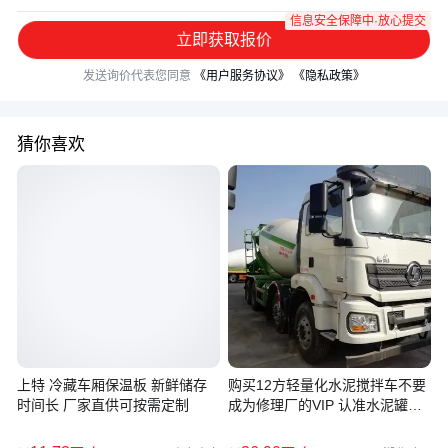
信息安全保障中·放心提交
立即获取报价
发送询价代表您同意
《用户服务协议》
《隐私政策》
猜你喜欢
上特 冷藏车厢保温板 新鲜储存
购买12方轻量化水泥搅拌车不要
时间长 厂家直供可按需定制
成为修理厂的VIP 认准水泥罐厂
家很关键