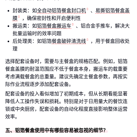
封装类：如
全自动铝箔餐盒封口机
、
易撕铝箔餐盒盖
膜
，确保密封性和开启便利性
搬运类：如
铝箔餐盒搬运车
、铝合金手推车，解决大
批量运输时的效率问题
后处理类：如铝箔
餐盒破碎清洗线
，用于餐盒回收处
理
选择配套设备时，需要与主餐盒的规格匹配。例如，铝箔
餐盒盖膜的耐温范围应不低于餐盒本身，搬运车的载重要
考虑满载餐盒的总重量。建议先确定主餐盒参数，再按实
际作业流程逐步添加配套设备。
配套设备的投入看似增加了初期成本，但从长期看能显著
降低人工操作失误和损耗。特别是对于日用量大的餐饮连
锁或中央厨房，配套设备的自动化程度直接影响整体运营
效率。
五、铝箔餐盒使用中有哪些容易被忽视的细节？