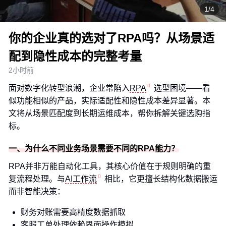
1/4
你的企业真的选对了RPA吗？从场景适
配到隐性成本的完整考量
2小时前
面对数字化转型浪潮，企业常陷入
RPA
选型困境——看
似功能相似的产品，实际适配性和隐性成本差异显著。本
文将从场景匹配度到长期运维成本，帮你拆解关键选购指
标。
一、为什么不同业务场景需要不同的RPA能力？
RPA并非万能自动化工具，其核心价值在于规则明确的重
复流程处理。与
AI工作流
相比，它更擅长结构化数据搬运
而非智能决策：
财务对账需要高精度数据抓取
客服工单处理依赖界面操作模拟