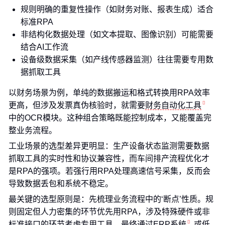
规则明确的重复性操作（如财务对账、报表生成）适合
标准RPA
非结构化数据处理（如文本提取、图像识别）可能需要
结合AI工作流
设备级数据采集（如产线传感器监测）往往需要专用数
据抓取工具
以财务场景为例，单纯的数据搬运和格式转换用RPA效率
更高，但涉及发票真伪核验时，就需要
财务自动化工具
中的OCR模块。这种组合策略既能控制成本，又能覆盖完
整业务流程。
工业场景的选型差异更明显：生产设备状态监测需要数据
抓取工具的实时性和协议兼容性，而车间排产流程优化才
是RPA的强项。若强行用RPA处理高速信号采集，反而会
导致数据丢包和系统不稳定。
最关键的选型原则是：先梳理业务流程中的‘断点’性质。规
则固定但人力密集的环节优先用RPA，涉及特殊硬件或非
标准接口的环节考虑专用工具，最终通过
ERP系统
或
低