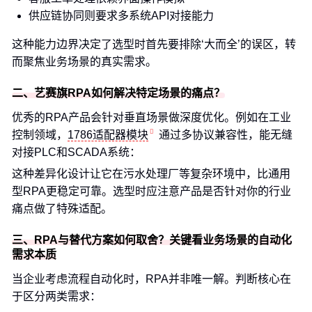
供应链协同则要求多系统API对接能力
这种能力边界决定了选型时首先要排除‘大而全’的误区，转
而聚焦业务场景的真实需求。
二、艺赛旗RPA如何解决特定场景的痛点？
优秀的RPA产品会针对垂直场景做深度优化。例如在工业
控制领域，
1786适配器模块
通过多协议兼容性，能无缝
对接PLC和SCADA系统：
这种差异化设计让它在污水处理厂等复杂环境中，比通用
型RPA更稳定可靠。选型时应注意产品是否针对你的行业
痛点做了特殊适配。
三、RPA与替代方案如何取舍？关键看业务场景的自动化
需求本质
当企业考虑流程自动化时，RPA并非唯一解。判断核心在
于区分两类需求：