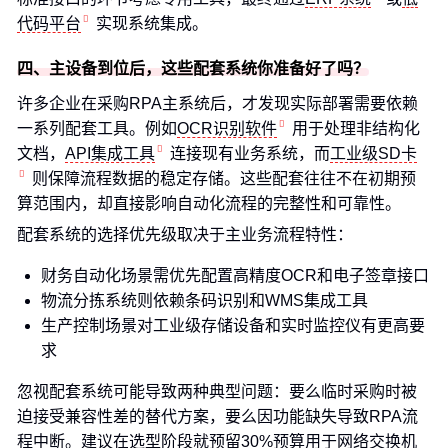
代码平台
实现系统集成。
四、主设备到位后，这些配套系统你准备好了吗？
许多企业在采购RPA主系统后，才发现实际部署需要依赖
一系列配套工具。例如
OCR识别软件
用于处理非结构化
文档，
API集成工具
连接现有业务系统，而
工业级SD卡
则保障流程数据的稳定存储。这些配套往往不在初期预
算范围内，却直接影响自动化流程的完整性和可靠性。
配套系统的选择优先级取决于主业务流程特性：
财务自动化场景需优先配置高精度OCR和电子签章接口
物流分拣系统则依赖条码识别和WMS集成工具
生产控制场景对工业级存储设备和实时监控仪有更高要
求
忽视配套系统可能导致两种典型问题：要么临时采购时被
迫接受兼容性差的替代方案，要么因功能缺失导致RPA流
程中断。建议在选型阶段就预留30%预算用于
网络交换机