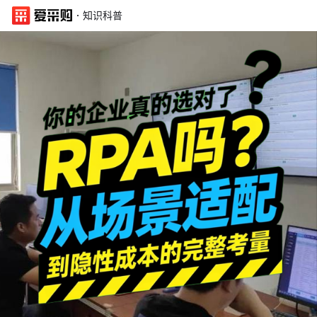
·
知识科普