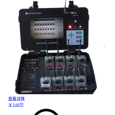
查看详情
￥
3
.60
万