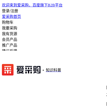
欢迎来到爱采购，百度旗下B2B平台
登录/注册
爱采购首页
购物车
我要采购
我有货源
会员产品
推广产品
建议反馈
注册开店
知识科普