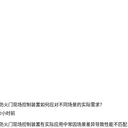
防火门现场控制装置如何应对不同场景的实际需求？
2小时前
防火门现场控制装置
在实际应用中常因场景差异导致性能不匹配