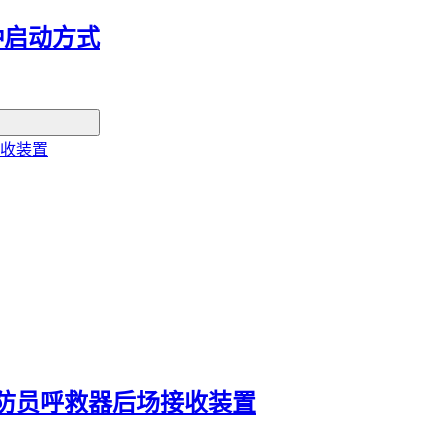
种启动方式
防员呼救器后场接收装置