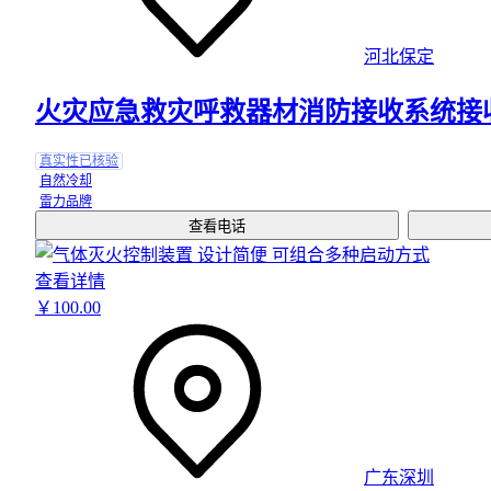
河北保定
火灾应急救灾呼救器材消防接收系统接
真实性已核验
自然冷却
雷力品牌
查看电话
查看详情
￥
100
.00
广东深圳