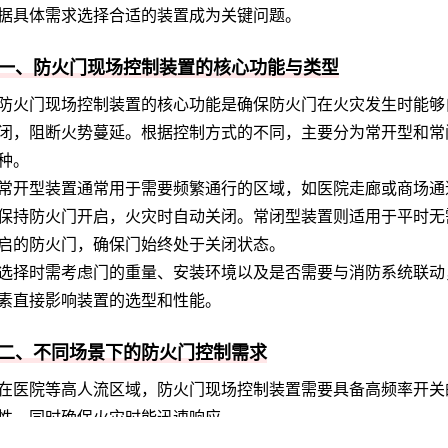
据具体需求选择合适的装置成为关键问题。
一、防火门现场控制装置的核心功能与类型
防火门现场控制装置的核心功能是确保防火门在火灾发生时能够
闭，阻断火势蔓延。根据控制方式的不同，主要分为常开型和常
种。
常开型装置通常用于需要频繁通行的区域，如医院走廊或商场通
保持防火门开启，火灾时自动关闭。常闭型装置则适用于平时无
启的防火门，确保门始终处于关闭状态。
选择时需考虑门的重量、安装环境以及是否需要与消防系统联动
素直接影响装置的选型和性能。
二、不同场景下的防火门控制需求
在医院等高人流区域，防火门现场控制装置需要具备高频率开关
性，同时确保火灾时能迅速响应。
工业环境中，装置可能需要抵抗粉尘或潮湿环境的影响，因此防