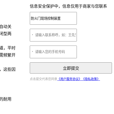
信息安全保护中，信息仅用于商家与您联系
自动关
闭型两
道，平时
需频繁开
立即提交
，这些因
点击提交代表您同意
《用户服务协议》
《隐私政策》
的耐用
护等级和