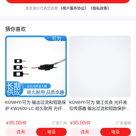
发送询价代表您同意
《用户服务协议》
《隐私政策》
猜你喜欢
KOWHY/可为 输出过流和短路保
KOWHY/可为 做工优良 光纤液
护 KW2600-LC 经久耐用 光纤压
位传感器 输出过流和短路保护
力传感器
KW2600-LC
95
.00
95
.00
￥
/件
￥
/件
广东广州
广东深圳
咨询
电话
咨询
电话