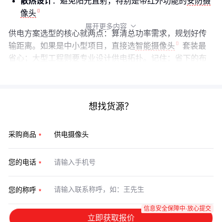
散热设计
：避免阳光直射，特别是带红外功能的
安防摄
像头
展开更多内容

供电方案选型的核心就两点：算清总功率需求，规划好传
输距离。如果是中小型项目，直接选
智能摄像头
套装最
省心；大型工程则要专业设计供电拓扑。记住：省下的布
线成本，别在后期维护上加倍还回去。
想找货源？
采购商品
您的电话
您的称呼
信息安全保障中·放心提交
立即获取报价