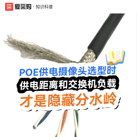
·
知识科普