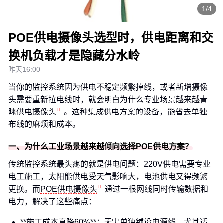
1/4
POE供电摄像头选型时，供电距离和交
换机负载才是隐藏分水岭
昨天16:00
当你的监控系统因为供电不稳定频繁掉线，或者新增摄像
头需要重新拉电线时，就会明白为什么专业场景越来越青
睐
供电摄像头
。这种集成供电方案的设备，能省去单独
布线的麻烦和成本。
一、为什么工业场景越来越倾向选择POE供电方案？
传统监控系统最头疼的就是供电问题：220V供电需要专业
电工施工，太阳能供电受天气影响大，电池供电又得频繁
更换。而
POE供电摄像头
通过一根网线同时传输数据和
电力，解决了这些痛点：
**施工成本直降60%**：无需单独铺设电源线，尤其适