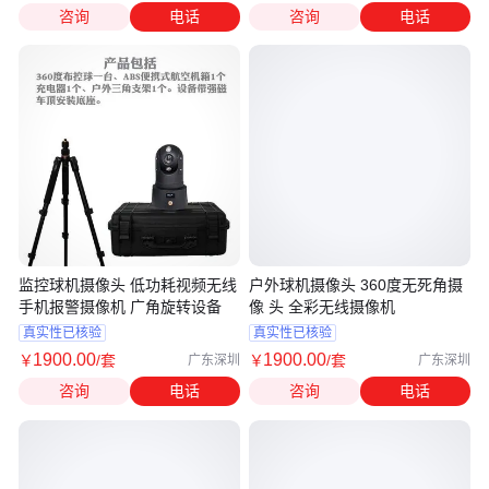
咨询
电话
咨询
电话
监控球机摄像头 低功耗视频无线
户外球机摄像头 360度无死角摄
手机报警摄像机 广角旋转设备
像 头 全彩无线摄像机
真实性已核验
真实性已核验
1900
.00
1900
.00
￥
/套
￥
/套
广东深圳
广东深圳
咨询
电话
咨询
电话