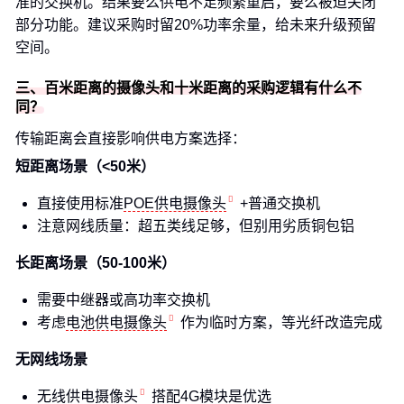
准的交换机。结果要么供电不足频繁重启，要么被迫关闭
部分功能。建议采购时留20%功率余量，给未来升级预留
空间。
三、百米距离的摄像头和十米距离的采购逻辑有什么不
同？
传输距离会直接影响供电方案选择：
短距离场景（<50米）
直接使用标准
POE供电摄像头
+普通交换机
注意网线质量：超五类线足够，但别用劣质铜包铝
长距离场景（50-100米）
需要中继器或高功率交换机
考虑
电池供电摄像头
作为临时方案，等光纤改造完成
无网线场景
无线供电摄像头
搭配4G模块是优选