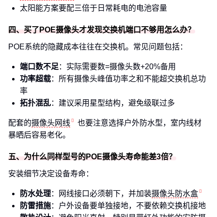
太阳能方案要配三倍于日常耗电的电池容量
四、买了POE摄像头才发现交换机端口不够用怎么办？
POE系统的隐藏成本往往在交换机。常见问题包括：
端口数不足
：实际需要数=摄像头数+20%备用
功率超载
：所有摄像头峰值功率之和不能超交换机总功
率
拓扑混乱
：建议采用星型结构，避免级联过多
配套的
摄像头网线
也要注意选择户外防水型，室内线材
暴晒后容易老化。
五、为什么同样型号的POE摄像头寿命能差3倍？
安装细节决定设备寿命：
防水处理
：网线接口必须朝下，并加装
摄像头防水盒
防雷措施
：户外设备要单独接地，不要依赖交换机接地