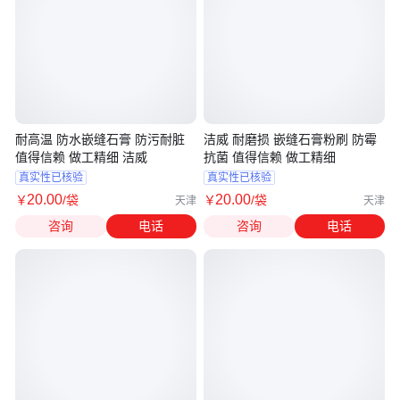
耐高温 防水嵌缝石膏 防污耐脏
洁威 耐磨损 嵌缝石膏粉刷 防霉
值得信赖 做工精细 洁威
抗菌 值得信赖 做工精细
真实性已核验
真实性已核验
20
.00
20
.00
￥
/袋
￥
/袋
天津
天津
咨询
电话
咨询
电话