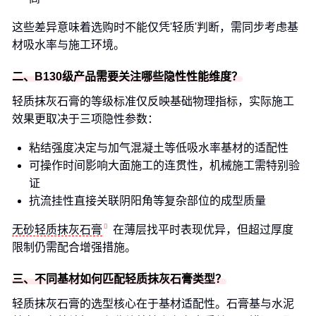
这些差异意味着选购时不能仅凭'轻质'判断，需同步考虑基
材吸水率与施工环境。
二、B130级产品需要关注哪些隐性性能维度？
轻质抹灰石膏的等级标准仅反映基础物理指标，实际施工
效果更取决于三项隐性参数：
粘结强度决定与加气混凝土等低吸水率基材的适配性
可操作时间影响大面施工的连贯性，机械施工需特别验
证
抗流挂性直接关联阴阳角等复杂部位的成型质量
无砂轻质抹灰石膏
在薄层找平时表现优异，但超过厚度
限制仍需配合增强措施。
三、不同基材如何匹配轻质抹灰石膏类型？
轻质抹灰石膏的选型核心在于基材适配性。石膏基与水泥