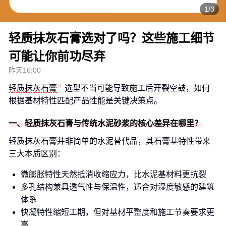
1/3
轻质抹灰石膏选对了吗？这些施工细节
可能让你前功尽弃
昨天16:00
轻质抹灰石膏
选型不当可能导致施工后开裂空鼓，如何
根据基材特性匹配产品性能是关键决策点。
一、轻质抹灰石膏与传统水泥砂浆的核心差异在哪里？
轻质抹灰石膏并非简单的水泥替代品，其石膏基特性带来
三大本质区别：
微膨胀特性天然抵消收缩应力，比水泥基材料更抗裂
多孔结构兼具透气性与保温性，适合对湿度敏感的建筑
体系
快凝特性缩短工期，但对基材平整度和施工节奏要求更
高