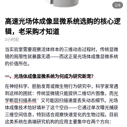
1/4
高速光场体成像显微系统选购的核心逻
辑，老采购才知道
2小时前
当实验室需要观察活体样本的三维动态过程时，传统显微
镜的局限性就暴露无遗——而这正是光场体成像显微系统
的价值所在。
一、光场体成像显微系统为何成为研究新宠？
在神经科学、胚胎发育或微生物行为研究中，科学家常遇
到这样的困扰：传统显微镜只能提供二维切片图像，而
光
学断层扫描系统
又可能因扫描速度丢失动态细节。光场
体成像技术恰好填补了这个空白——它通过单次曝光捕获
三维空间信息，特别适合观察快速变化的生物过程。目前
这类系统在高端研究机构的应用主要集中在两个方向：