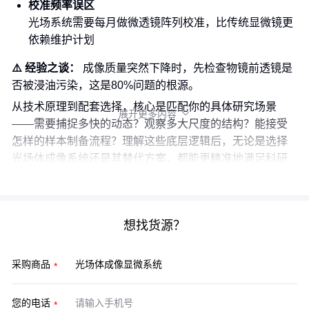
校准频率误区
光场系统需要每月做微透镜阵列校准，比传统显微镜更
依赖维护计划
⚠️ 经验之谈：
成像质量突然下降时，先检查物镜前透镜是
否被浸油污染，这是80%问题的根源。
从技术原理到配套选择，核心是匹配你的具体研究场景
展开更多内容

——需要捕捉多快的动态？观察多大尺度的结构？能接受
怎样的样本制备流程？理解这些底层逻辑后，无论是选择
光场体成像系统还是其替代方案，都能更精准地满足科研
需求。
想找货源？
采购商品
您的电话