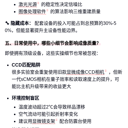
激光光源
的稳定性决定信噪比
图像处理软件
的算法影响三维重建质量
🔧 隐藏成本：
配套设备的投入可能占到总预算的30%-5
0%，但能显著提升主设备性能边界。
五、日常使用中，哪些小细节会影响成像质量？
即使拥有顶级设备，这些实操细节也常被忽视：
CCD匹配陷阱
很多实验室会重复使用旧款
显微成像CCD相机
，但新
一代sCMOS相机在量子效率和读取速度上的提升，可
能比主机升级带来的收益更大
环境控制盲区
温度波动超过2℃会导致样品漂移
空气流动可能引起折射率变化
建议用
显微镜支架
配合防震台使用