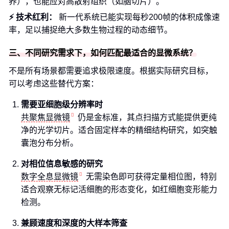
养），也能应对高散射组织（如脑切片）。
⚡ 技术红利：
新一代系统已能实现每秒200帧的体积成像速
率，足以捕捉绝大多数生物过程的动态细节。
三、不同研究需求下，如何匹配最适合的显微系统？
不是所有场景都需要追求极限速度。根据实际研究目标，
可以考虑这些替代方案：
需要亚细胞级分辨率时
共聚焦显微镜
仍是金标准，其点扫描方式能提供更纯
净的光学切片。适合固定样本的精细结构研究，如突触
囊泡分布分析。
对相位信息敏感的研究
数字全息显微镜
无需染色即可获得定量相位图，特别
适合观察无标记活细胞的形态变化，如红细胞变形能力
检测。
兼顾速度和深度的大样本筛查