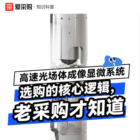
·
知识科普