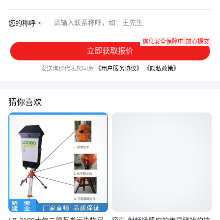
您的称呼
信息安全保障中·放心提交
立即获取报价
发送询价代表您同意
《用户服务协议》
《隐私政策》
猜你喜欢