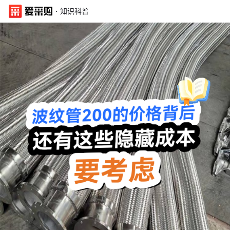
·
知识科普