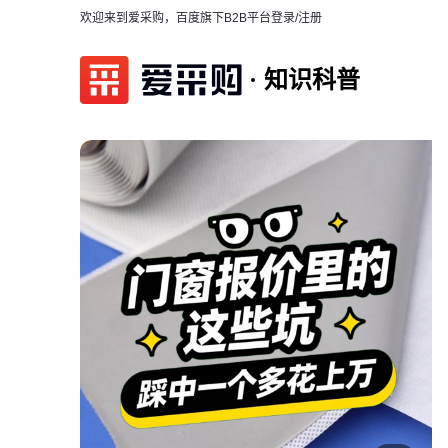
欢迎来到爱采购，百度旗下B2B平台
登录/注册
知识科普