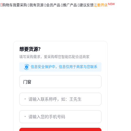
购物车
我要采购
我有货源
会员产品
推广产品
建议反馈
注册开店
想要货源？
填写采购需求，爱采购帮您智能匹配合适商家
信息安全保护中，信息仅用于商家与您联系