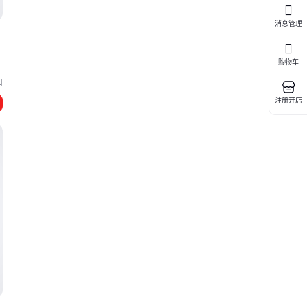
消息管理
购物车
山
注册开店