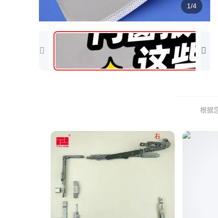
1/4
根据