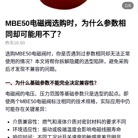
1/4
MBE50电磁阀选购时，为什么参数相
同却可能用不了？
昨天16:00
选购MBE50电磁阀时，你是否遇到过参数相同却无法正常
使用的情况？本文将帮你拆解隐藏的选型陷阱，避免采购
后才发现不兼容的问题。
一、为什么基础参数不能完全决定兼容性？
电磁阀的电压、压力范围等基础参数只是选型的起点。即
使两个MBE50电磁阀标注相同的技术规格，实际应用中仍
可能存在关键差异：
介质兼容性：燃气和液体介质对密封材料的要求不同
环境适应性：振动或极端温度会影响电磁线圈寿命
响应时间：不同工况对开关速度的敏感度差异明显