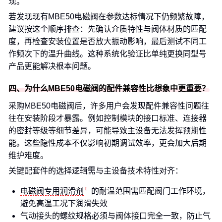
现。
若发现现有MBE50电磁阀在参数达标情况下仍频繁故障，
建议按这个顺序排查：先确认介质特性与阀体材质的匹配
度，再检查安装位置是否放大振动影响，最后测试不同工
作频次下的温升曲线。这种系统化验证比单纯更换同型号
产品更能解决根本问题。
四、为什么MBE50电磁阀的配件兼容性比想象中更重要？
采购MBE50电磁阀后，许多用户会发现配件兼容性问题往
往在安装阶段才暴露。例如控制模块的接口标准、连接器
的密封等级等细节差异，可能导致主设备无法发挥预期性
能。这些隐性成本不仅影响初期调试效率，更会加大后期
维护难度。
关键配套件的选择逻辑需与主设备技术特性对齐：
电磁阀专用润滑剂
的耐温范围需匹配阀门工作环境，
避免高温工况下润滑失效
气动接头的螺纹规格必须与阀体接口完全一致，防止气