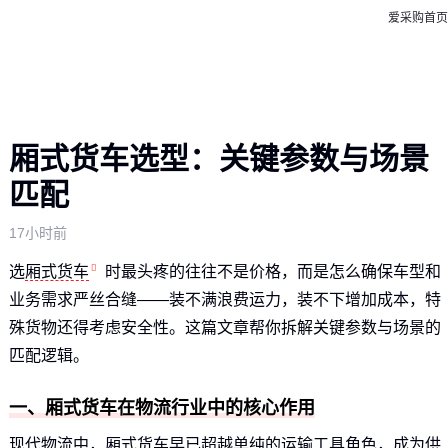
爱采购首页
厢式货车选型：关键参数与场景
匹配
17小时前
选
厢式货车
时最头疼的往往不是价格，而是怎么确保车型和
业务需求严丝合缝——装不满浪费运力，装不下增加成本，特
殊货物还得考虑安全性。这篇文章帮你拆解关键参数与场景的
匹配逻辑。
一、厢式货车在物流行业中的核心作用
现代物流中，厢式货车早已超越单纯的运输工具角色，成为供