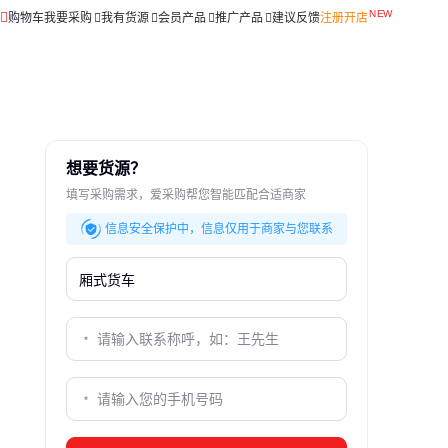
购物车
我要采购
我有货源
会员产品
推广产品
建议反馈
注册开店
想要货源？
填写采购需求，爱采购帮您智能匹配合适商家
信息安全保护中，信息仅用于商家与您联系