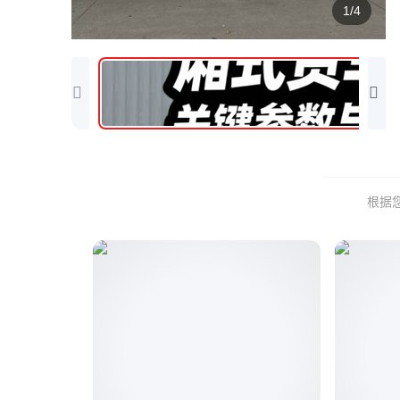
1/4
根据