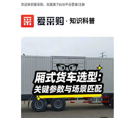
欢迎来到爱采购，百度旗下B2B平台
登录/注册
知识科普