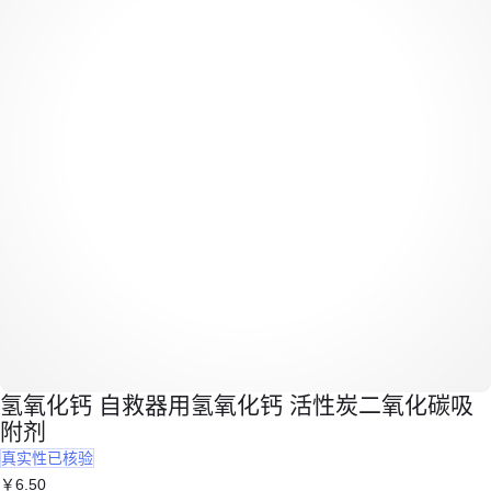
氢氧化钙 自救器用氢氧化钙 活性炭二氧化碳吸
附剂
真实性已核验
￥
6
.50