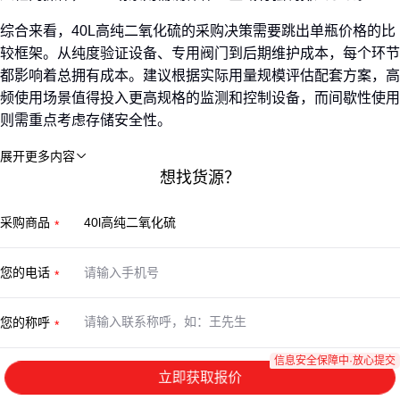
综合来看，40L高纯二氧化硫的采购决策需要跳出单瓶价格的比
较框架。从纯度验证设备、专用阀门到后期维护成本，每个环节
都影响着总拥有成本。建议根据实际用量规模评估配套方案，高
频使用场景值得投入更高规格的监测和控制设备，而间歇性使用
则需重点考虑存储安全性。
展开更多内容

想找货源？
采购商品
您的电话
您的称呼
信息安全保障中·放心提交
立即获取报价