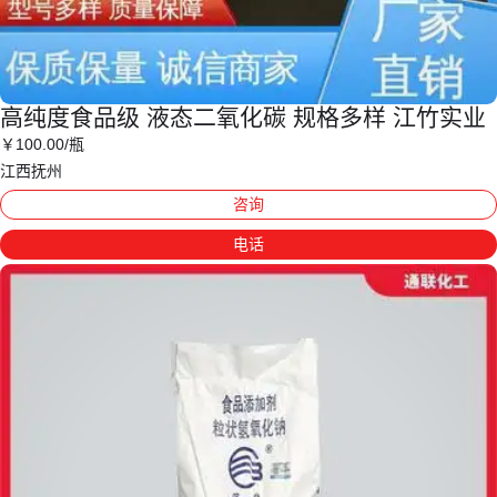
高纯度食品级 液态二氧化碳 规格多样 江竹实业
￥
100
.00
/瓶
江西抚州
咨询
电话