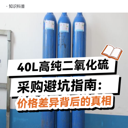
·
知识科普