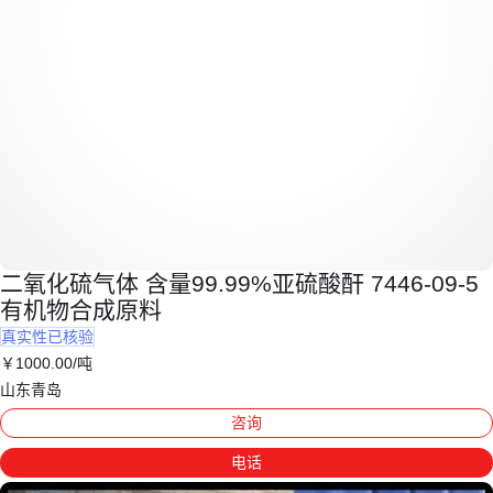
二氧化硫气体 含量99.99%亚硫酸酐 7446-09-5
有机物合成原料
真实性已核验
￥
1000
.00
/吨
山东青岛
咨询
电话