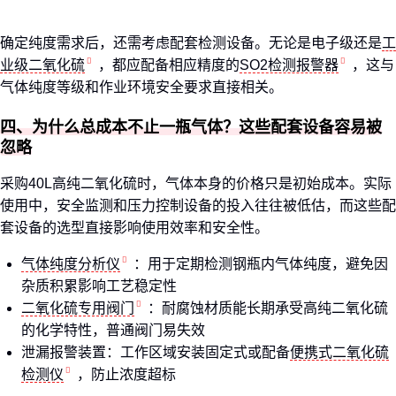
确定纯度需求后，还需考虑配套检测设备。无论是电子级还是
工
业级二氧化硫
，都应配备相应精度的
SO2检测报警器
，这与
气体纯度等级和作业环境安全要求直接相关。
四、为什么总成本不止一瓶气体？这些配套设备容易被
忽略
采购40L高纯二氧化硫时，气体本身的价格只是初始成本。实际
使用中，安全监测和压力控制设备的投入往往被低估，而这些配
套设备的选型直接影响使用效率和安全性。
气体纯度分析仪
：用于定期检测钢瓶内气体纯度，避免因
杂质积累影响工艺稳定性
二氧化硫专用阀门
：耐腐蚀材质能长期承受高纯二氧化硫
的化学特性，普通阀门易失效
泄漏报警装置：工作区域安装固定式或配备
便携式二氧化硫
检测仪
，防止浓度超标