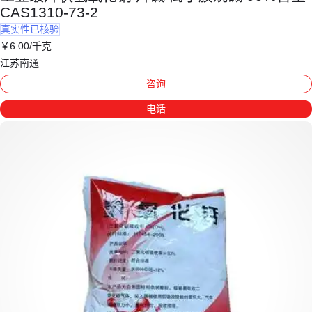
CAS1310-73-2
真实性已核验
￥
6
.00
/千克
江苏南通
咨询
电话