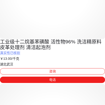
工业级十二烷基苯磺酸 活性物96% 洗洁精原料
皮革处理剂 清洁起泡剂
真实性已核验
￥
13
.00
/千克
湖北武汉
咨询
电话