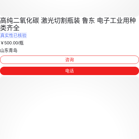
高纯二氧化碳 激光切割瓶装 鲁东 电子工业用种
类齐全
真实性已核验
￥
500
.00
/瓶
山东青岛
咨询
电话