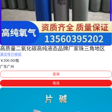
高质量二氧化碳高纯液态品牌厂家珠三角地区
真实性已核验
￥
200
.00
/瓶
广东广州
咨询
电话