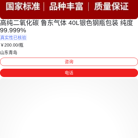
高纯二氧化碳 鲁东气体 40L银色钢瓶包装 纯度
99.999%
真实性已核验
￥
200
.00
/瓶
山东青岛
咨询
电话