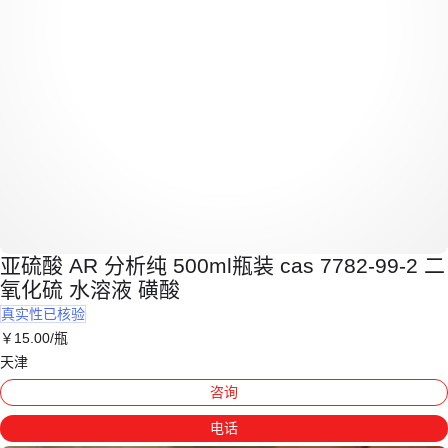
亚硫酸 AR 分析纯 500ml瓶装 cas 7782-99-2 二
氧化硫 水溶液 磺酸
真实性已核验
￥
15
.00
/瓶
天津
咨询
电话