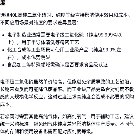
度
选择40L高纯二氧化硫时，纯度等级直接影响使用效果和成本。
不同应用场景对纯度的要求差异显著：
电子制造业通常需要电子级二氧化硫（纯度99.999%以
上），用于半导体清洗等精密工艺
化工合成等工业场景可使用工业级产品（纯度99.9%左
右），成本优势明显
食品加工等特殊领域需确认是否要求食品级认证
电子级二氧化硫虽然单价较高，但能避免杂质导致的工艺缺陷，
长期来看反而可能降低废品率。而工业级产品更适合对纯度不敏
感的大规模化学反应，这时过度追求高纯度会造成不必要的采购
成本。
若您同时需要其他高纯气体，如
高纯氧气
用于辅助工艺，建议
统一采购标准，避免因气体纯度差异影响整体生产质量。不同气
体的存储和使用设备也需匹配对应纯度等级。