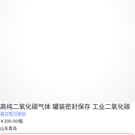
高纯二氧化碳气体 罐装密封保存 工业二氧化碳
真实性已核验
￥
200
.00
/瓶
山东青岛