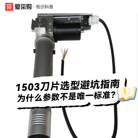
·
知识科普