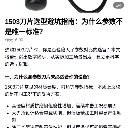
1/4
1503刀片选型避坑指南：为什么参数不
是唯一标准？
昨天16:00
选购1503刀片时，你是否也陷入了参数对比的迷宫？本文
将帮你跳出数字陷阱，从实际加工场景出发，建立更科学
的选型逻辑。
一、为什么高参数刀片未必适合你的设备？
1503刀片常见的材质硬度、刃角等参数指标，本质上反映
的是不同工况下的妥协方案：
高硬度材质抗磨损但脆性增加，连续冲击工况易崩刃
大刃角设计适合重载切削，但薄板精加工时容易产生毛
刺
涂层类型决定耐高温性能，但过度追求可能牺牲基础韧