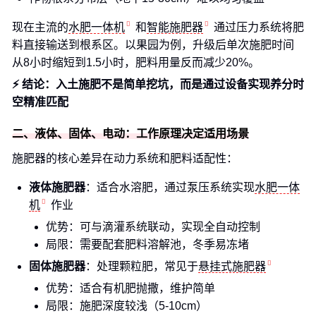
现在主流的
水肥一体机
和
智能施肥器
通过压力系统将肥
料直接输送到根系区。以果园为例，升级后单次施肥时间
从8小时缩短到1.5小时，肥料用量反而减少20%。
⚡ 结论：入土施肥不是简单挖坑，而是通过设备实现养分时
空精准匹配
二、液体、固体、电动：工作原理决定适用场景
施肥器的核心差异在动力系统和肥料适配性：
液体施肥器
：适合水溶肥，通过泵压系统实现
水肥一体
机
作业
优势：可与滴灌系统联动，实现全自动控制
局限：需要配套肥料溶解池，冬季易冻堵
固体施肥器
：处理颗粒肥，常见于
悬挂式施肥器
优势：适合有机肥抛撒，维护简单
局限：施肥深度较浅（5-10cm）