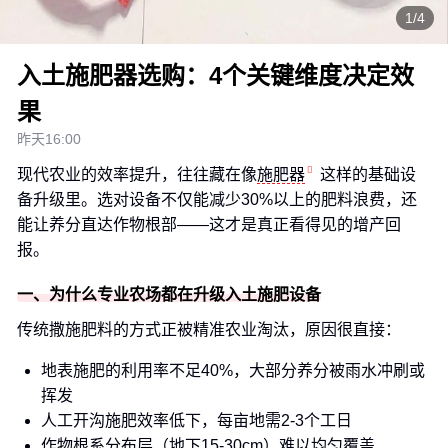
1/4
入土施肥器选购：4个关键维度决定效
果
昨天16:00
现代农业的效率提升，往往藏在像
施肥器
这样的基础设
备升级里。选对设备不仅能减少30%以上的肥料浪费，还
能让养分直达作物根部——这才是真正看得见的增产回
报。
一、为什么专业农场都在升级入土施肥设备
传统撒施肥料的方式正被精准农业淘汰，原因很直接：
地表施肥的利用率不足40%，大部分养分被雨水冲刷或
挥发
人工开沟施肥效率低下，每亩地需2-3个工日
作物根系分布层（地下15-30cm）难以均匀覆盖