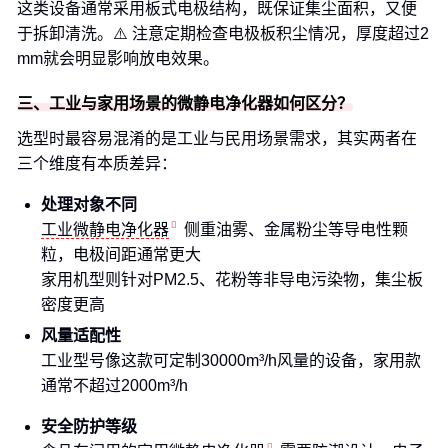
这类设备通常采用板式电极结构，既保证集尘面积，又便
于拆卸清洗。⚠️ 注意定期检查电极板积尘情况，厚度超过2
mm就会明显影响放电效果。
三、工业与家用场景的微静电净化器如何区分？
选型时最容易混淆的是工业与民用场景需求，其实两者在
三个维度有本质差异：
处理对象不同
工业微静电净化器
侧重油雾、金属粉尘等导电性颗
粒，电极间距通常更大
家用机型则针对PM2.5、花粉等非导电污染物，集尘板
密度更高
风量适配性
工业型号像这款可定制30000m³/h风量的设备，家用款
通常不超过2000m³/h
安全防护等级