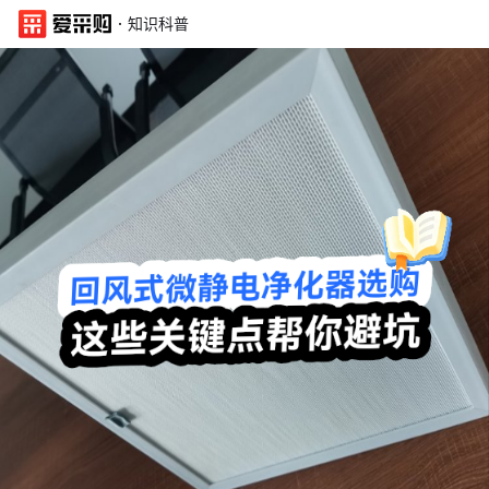
·
知识科普