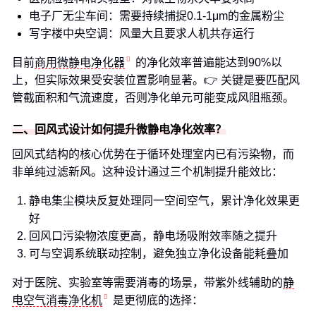
电子厂无尘车间：需要持续捕捉0.1-1μm的金属粉尘
写字楼中央空调：风量大且要求人机共存运行
目前
商用微静电净化器
的净化效率普遍能达到90%以
上，但实际效果受安装位置影响显著。👉 关键是要匹配风
管截面积和气流速度，否则净化单元可能变成风阻瓶颈。
二、回风式设计如何提升微静电净化效率？
回风式结构的核心优势在于循环处理室内已有污染物，而
非单纯过滤新风。这种设计通过三个机制提升能效比：
静电集尘模块反复处理同一空间空气，累计净化效果更
好
回风口污染物浓度更高，静电场吸附效率随之提升
可与空调系统联动控制，避免独立净化设备能耗叠加
对于医院、实验室等需要消毒的场景，带紫外线辅助的
静
电空气消毒净化机
是更彻底的选择：