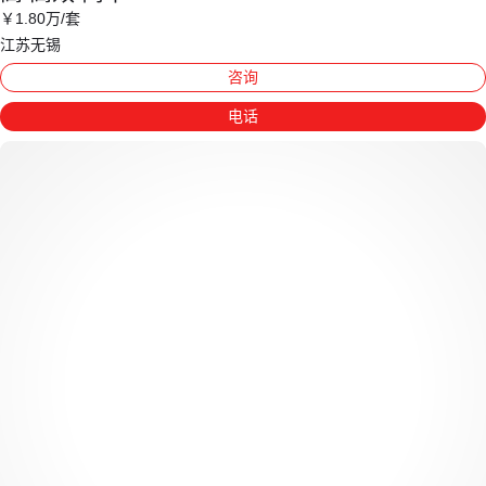
￥
1
.80
万
/套
江苏无锡
咨询
电话