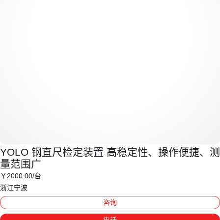
YOLO 钢直尺检定装置 高稳定性、操作便捷、测
量范围广
￥
2000
.00
/台
浙江宁波
咨询
电话