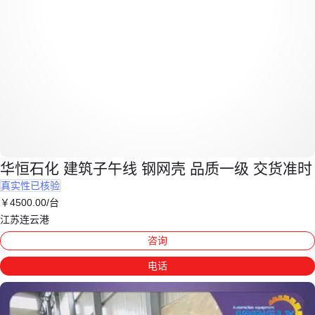
华恒石化 建筑子午线 钢网壳 品质一级 交货准时
真实性已核验
￥
4500
.00
/台
江苏连云港
咨询
电话