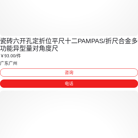
瓷砖六开孔定折位平尺十二PAMPAS/折尺合金多
功能异型量对角度尺
￥
93
.00
/件
广东广州
咨询
电话