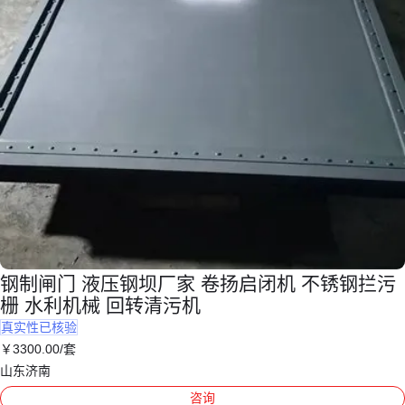
钢制闸门 液压钢坝厂家 卷扬启闭机 不锈钢拦污
栅 水利机械 回转清污机
真实性已核验
￥
3300
.00
/套
山东济南
咨询