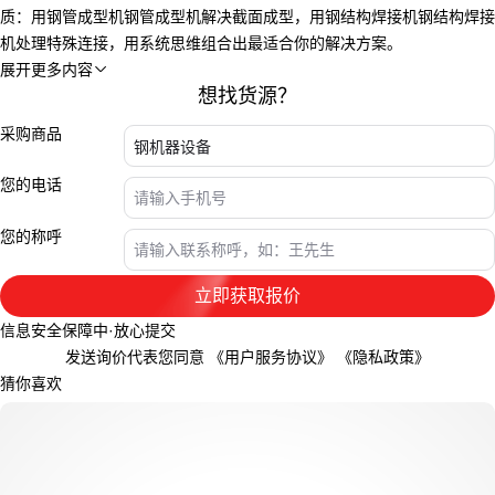
质：用
钢管成型机
钢管成型机解决截面成型，用
钢结构焊接机
钢结构焊接
机处理特殊连接，用系统思维组合出最适合你的解决方案。
展开更多内容

想找货源？
采购商品
您的电话
您的称呼
立即获取报价
信息安全保障中·放心提交
发送询价代表您同意
《用户服务协议》
《隐私政策》
猜你喜欢