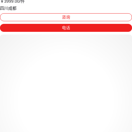
￥
3999
.00
/件
四川成都
咨询
电话