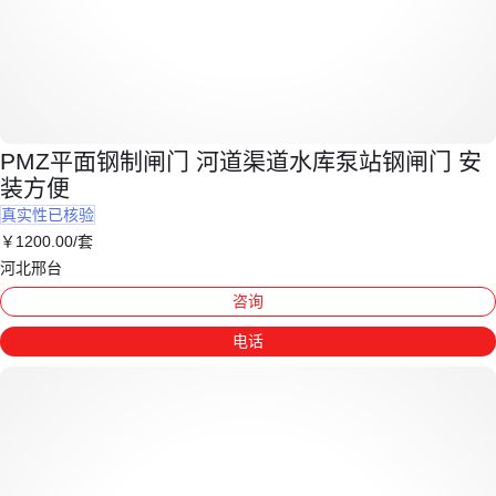
PMZ平面钢制闸门 河道渠道水库泵站钢闸门 安
装方便
真实性已核验
￥
1200
.00
/套
河北邢台
咨询
电话