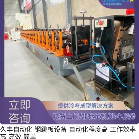
久丰自动化 钢跳板设备 自动化程度高 工作效率
高 高效 简单