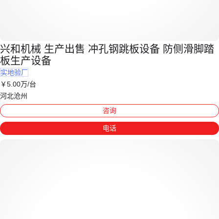
兴和机械 生产出售 冲孔钢跳板设备 防侧滑脚踏
板生产设备
实地验厂
￥
5
.00
万
/台
河北沧州
咨询
电话