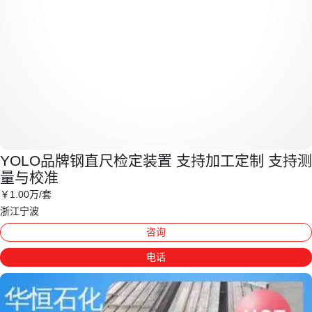
YOLO品牌钢直尺检定装置 支持加工定制 支持测
量与校准
￥
1
.00
万
/套
浙江宁波
咨询
电话