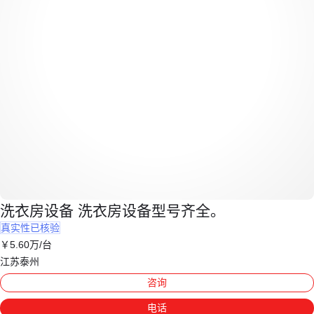
洗衣房设备 洗衣房设备型号齐全。
真实性已核验
￥
5
.60
万
/台
江苏泰州
咨询
电话