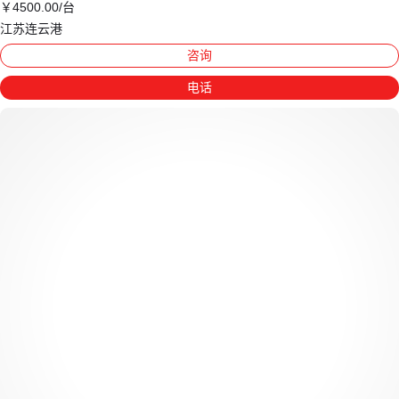
￥
4500
.00
/台
江苏连云港
咨询
电话