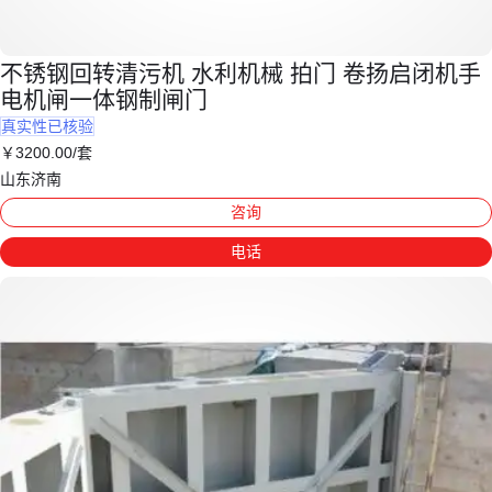
不锈钢回转清污机 水利机械 拍门 卷扬启闭机手
电机闸一体钢制闸门
真实性已核验
￥
3200
.00
/套
山东济南
咨询
电话