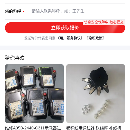
您的称呼
信息安全保障中·放心提交
立即获取报价
发送询价代表您同意
《用户服务协议》
《隐私政策》
猜你喜欢
维修A05B-2440-C311示教器进
锡铜线用送线器 送线座 补线机