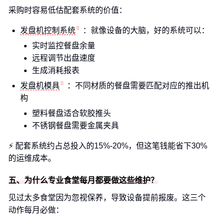
采购时容易低估配套系统的价值：
发盘机控制系统
：就像设备的大脑，好的系统可以：
实时监控餐盘余量
远程调节出盘速度
生成消耗报表
发盘机模具
：不同材质的餐盘需要匹配对应的推出机
构
塑料餐盘适合软胶推头
不锈钢餐盘需要金属夹具
⚡️ 配套系统约占总投入的15%-20%，但这笔钱能省下30%
的运维成本。
五、为什么专业食堂每月都要做这些维护？
见过太多食堂因为忽视保养，导致设备提前报废。这三个
动作每月必做：