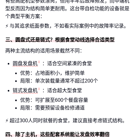
有些高配机型参数漂亮，但用半年后故障频发；而中端机
型反而因为结构简单更耐用。这台带自检功能的设备就是
个典型平衡方案：
⚡️ 与其追求纸面参数，不如看实际案例中的故障率记录。
三、圆盘式还是链式？根据食堂动线选择合适类型
两种主流结构的适用场景截然不同：
圆盘发盘机
：适合空间紧凑的食堂
优势：占地面积小，维护简单
局限：单次装载量通常不超过200个
链式发盘机
：适合超大型食堂
优势：可扩展至600个餐盘容量
局限：需要预留设备检修通道
⚡️ 超过300人同时就餐的食堂，建议直接考虑链式结构。
四、除了主机，这些配套系统能让发盘效率翻倍