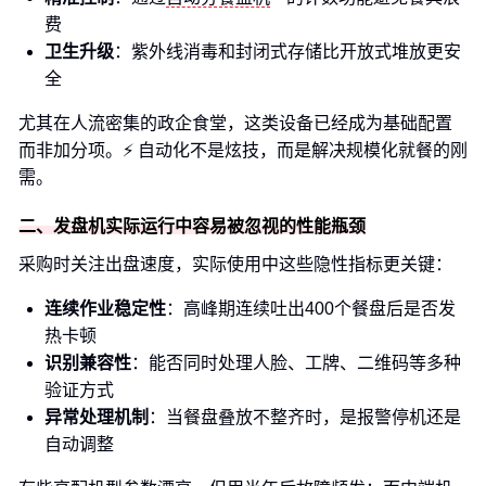
费
卫生升级
：紫外线消毒和封闭式存储比开放式堆放更安
全
尤其在人流密集的政企食堂，这类设备已经成为基础配置
而非加分项。⚡️ 自动化不是炫技，而是解决规模化就餐的刚
需。
二、发盘机实际运行中容易被忽视的性能瓶颈
采购时关注出盘速度，实际使用中这些隐性指标更关键：
连续作业稳定性
：高峰期连续吐出400个餐盘后是否发
热卡顿
识别兼容性
：能否同时处理人脸、工牌、二维码等多种
验证方式
异常处理机制
：当餐盘叠放不整齐时，是报警停机还是
自动调整