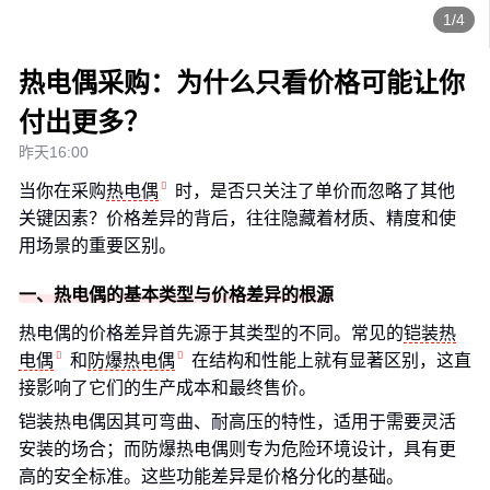
1/4
热电偶采购：为什么只看价格可能让你
付出更多？
昨天16:00
当你在采购
热电偶
时，是否只关注了单价而忽略了其他
关键因素？价格差异的背后，往往隐藏着材质、精度和使
用场景的重要区别。
一、热电偶的基本类型与价格差异的根源
热电偶的价格差异首先源于其类型的不同。常见的
铠装热
电偶
和
防爆热电偶
在结构和性能上就有显著区别，这直
接影响了它们的生产成本和最终售价。
铠装热电偶因其可弯曲、耐高压的特性，适用于需要灵活
安装的场合；而防爆热电偶则专为危险环境设计，具有更
高的安全标准。这些功能差异是价格分化的基础。