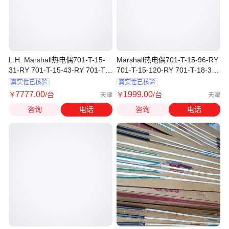
L.H. Marshall热电偶701-T-15-
Marshall热电偶701-T-15-96-RY
31-RY 701-T-15-43-RY 701-T-
701-T-15-120-RY 701-T-18-31-
15-55-RY
RY
真实性已核验
真实性已核验
7777
.00
1999
.00
￥
/台
￥
/台
天津
天津
咨询
电话
咨询
电话