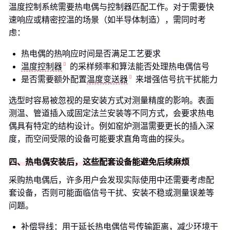
温度控制系统需要热电偶与控制器匹配工作。对于需要快
速响应或精密控温的场景（如半导体制造），需同时考
虑：
热电偶的热响应时间是否满足工艺要求
温度控制器
的采样频率和算法能否处理热电偶信号
是否需要额外配置
温度变送器
来增强信号抗干扰能力
选型时容易被忽视的是安装方式对测量精度的影响。表面
测温、管道插入或固定法兰安装等不同方式，会要求热电
偶具有特定的结构设计。例如窑炉测温需要更长的插入深
度，而空间受限的设备可能要求直角弯曲的探头。
四、热电偶安装后，这些配套设备能避免后续麻烦
采购热电偶后，许多用户会发现实际使用中还需要考虑配
套设备，否则可能面临信号干扰、安装不稳或测量误差等
问题。
补偿导线：用于延长热电偶信号传输距离，减少环境干