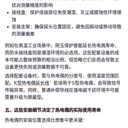
扰对测量精度的影响
接线盒：保护连接部位免受潮湿、灰尘或腐蚀性环境侵
蚀
安装支架：确保探头位置固定，避免因振动或移动导致
的测量偏差
例如在高温工业场景中，刚玉保护管能延长热电偶寿命，
而防水接线盒则是潮湿环境的必选项。这些配套设备的成
本可能占整体预算的相当比例，但忽略它们反而会导致主
设备更快失效或测量数据不可靠。
选择配套设备时，需与热电偶的分度号、使用温度范围匹
配。
K型热电偶延长线
若误用于S型热电偶，会导致信号
传输异常。同样，普通补偿导线在强电磁干扰环境中可能
需要升级为屏蔽型。
五、这些安装细节决定了热电偶的实际使用寿命
热电偶的安装位置选择比想象中更关键：