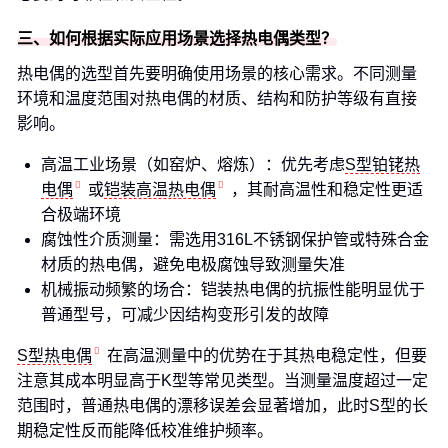
三、如何根据实际应用场景选择热电偶类型？
热电偶的选型首先要明确使用场景的核心需求。不同测量
环境和温度范围对热电偶的材质、结构和防护等级有直接
影响。
高温工业场景（如窑炉、熔炼）：优先考虑
S型铂铑热
电偶
或
铠装高温热电偶
，其耐高温性和稳定性更适
合极端环境
腐蚀性介质测量：需选用316L不锈钢保护管或特殊合金
材质的热电偶，避免电极腐蚀导致测量失准
机械振动频繁的场合：铠装热电偶的抗振性能明显优于
普通型号，可减少因结构变形引发的故障
S型热电偶
在高温测量中的优势在于其热电稳定性，但要
注意其成本明显高于K型等常见类型。当测量温度超过一定
范围时，普通热电偶的漂移误差会显著增加，此时S型的长
期稳定性反而能降低校准维护频率。