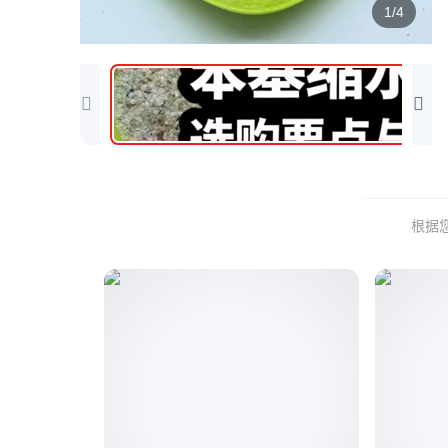
1/4
根据