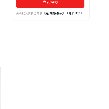
立即提交
点击提交代表您同意
《用户服务协议》
《隐私政策》