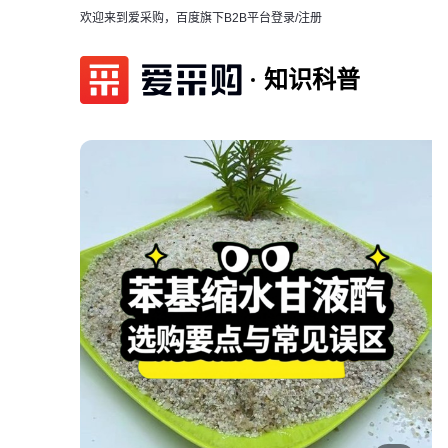
欢迎来到爱采购，百度旗下B2B平台
登录/注册
知识科普