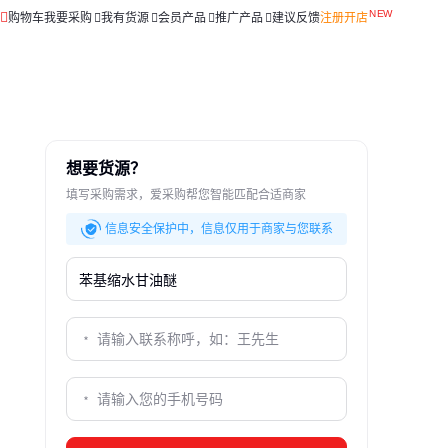
购物车
我要采购
我有货源
会员产品
推广产品
建议反馈
注册开店
想要货源？
填写采购需求，爱采购帮您智能匹配合适商家
信息安全保护中，信息仅用于商家与您联系