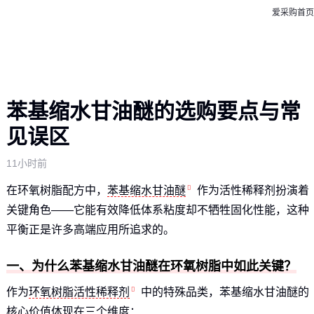
爱采购首页
苯基缩水甘油醚的选购要点与常
见误区
11小时前
在环氧树脂配方中，
苯基缩水甘油醚
作为活性稀释剂扮演着
关键角色——它能有效降低体系粘度却不牺牲固化性能，这种
平衡正是许多高端应用所追求的。
一、为什么苯基缩水甘油醚在环氧树脂中如此关键？
作为
环氧树脂活性稀释剂
中的特殊品类，苯基缩水甘油醚的
核心价值体现在三个维度：