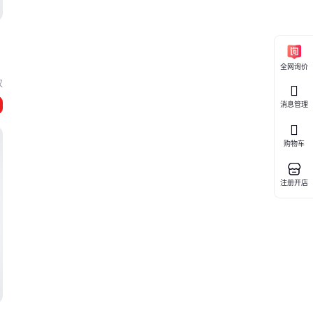
全网询价
汉
消息管理
购物车
注册开店