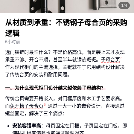
1/4
从材质到承重：不锈钢子母合页的采购
逻辑
6小时前
选门铰链时最怕什么？不是价格高低，而是装上去才发现
承重不够、开合不顺，甚至半年就锈迹斑斑。
子母合页
作为现代柜门的主流选择，关键就在于它用结构设计解决
了传统合页的安装和耐用问题。
一、为什么现代柜门设计越来越依赖子母结构？
传统合页需要开槽嵌入，对门框厚度和木工手艺要求高。
而
免开槽子母合页
通过一大一小的嵌套设计，直接通过
螺丝固定，解决了三个痛点：
安装容错率高
：母页固定在门框，子页固定在门板，即
使钻孔稍有偏差也能通过微调对齐