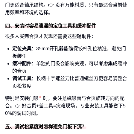
门更适合轴承结构。👉 没有万能材质，只有最适合当前使
用频率和环境的选择。
四、安装时容易遗漏的定位工具和缓冲配件
很多人买完合页才发现还需要这些辅助件：
定位夹具
：35mm开孔器能确保铰杯孔位精准，避免门
板装歪
缓冲配件
：单独的门吸会影响美观，可以考虑集成缓冲
的合页
调试工具
：长柄十字螺丝刀比普通螺丝刀更容易调整合
页松紧度
特别是安装
门吸
时，要注意磁吸面与合页旋转方向的配
合。👉 好合页+差工具=灾难现场，专业安装工具能省下5
0%的调试时间。
五、调试松紧度时怎样避免门板下沉？