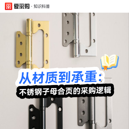
·
知识科普