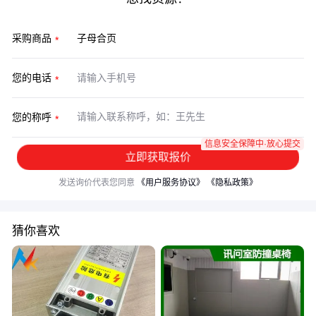
采购商品
您的电话
您的称呼
信息安全保障中·放心提交
立即获取报价
发送询价代表您同意
《用户服务协议》
《隐私政策》
猜你喜欢