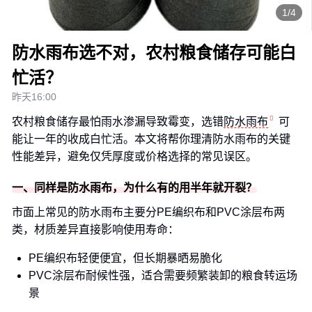
1/4
防水雨布选不对，农村粮食储存可能白
忙活？
昨天16:00
农村粮食储存最怕雨水渗漏导致霉变，选错
防水雨布
可
能让一年的收成白忙活。本文将帮你理清防水雨布的关键
性能差异，避免仅凭厚度或价格选择的常见误区。
一、同样是防水雨布，为什么有的用半年就开裂？
市面上常见的防水雨布主要分PE编织布和PVC涂层布两
类，材质差异直接影响使用寿命：
PE编织布轻便便宜，但长期暴晒易脆化
PVC涂层布耐候性强，适合需要频繁装卸的粮食转运场
景