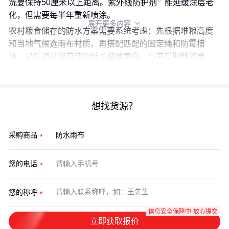
洗要保持50厘米以上距离。
紫外线防护剂
能延缓涂层老
化，但需要每半年重新喷涂。
展开更多内容

农村粮食储存的防水方案需要系统考虑：先根据堆粮高度
和当地气候选雨布材质，再搭配匹配的固定绳和防霉措
施，最后通过规范使用延长整体寿命。与其后期频繁更
换，不如初期做好整套防护。
想找货源？
采购商品
您的电话
您的称呼
信息安全保障中·放心提交
立即获取报价