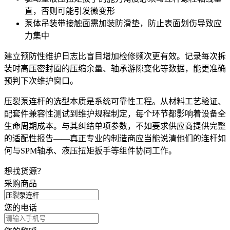
直，否则可能引发微变形
泵体吊装带
接触面需加装防滑垫，防止表面划伤导致应
力集中
建立预防性维护日志比盲目增加检修频次更有效。记录每次拆
装时高压密封圈的压缩余量、轴承游隙变化等数据，能更准确
预判下次维护窗口。
压裂泵连杆的选型本质是系统可靠性工程。从材料工艺验证、
配套件兼容性测试到维护规程制定，每个环节都影响着设备全
生命周期成本。与其纠结单项参数，不如要求供应商提供完整
的适配性报告——真正专业的制造商应当能说清他们的连杆如
何与SPM轴承、液压扭矩扳手等组件协同工作。
想找货源？
采购商品
您的电话