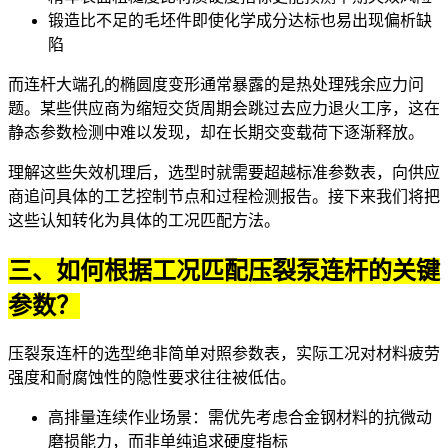
锻造比不足的毛坯件即使化学成分达标也易出现偏析缺
陷
而连杆大端孔的椭圆度变形通常暴露的是热处理残余应力问
题。某些供应商为缩短交货周期会跳过去应力退火工序，这在
静态参数检测中难以发现，却在长期交变载荷下逐渐释放。
理解这些失效机理后，选型时就需要超越标准参数表，向供应
商追问具体的工艺控制节点和过程检测报告。接下来我们将把
这些认知转化为具体的工况匹配方法。
三、如何根据工况匹配压裂泵连杆的关键
参数？
压裂泵连杆的选型绝非简单对照参数表，实际工况对材料疲劳
强度和耐腐蚀性的隐性要求往往被低估。
高排量连续作业场景：需优先考虑合金钢材料的抗微动
磨损能力，而非单纯追求硬度指标