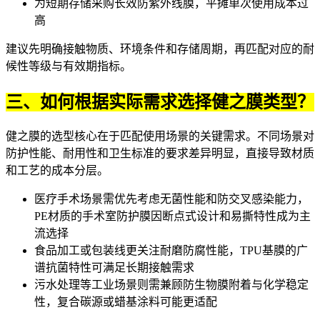
为短期存储采购长效防紫外线膜，平摊单次使用成本过
高
建议先明确接触物质、环境条件和存储周期，再匹配对应的耐
候性等级与有效期指标。
三、如何根据实际需求选择健之膜类型？
健之膜的选型核心在于匹配使用场景的关键需求。不同场景对
防护性能、耐用性和卫生标准的要求差异明显，直接导致材质
和工艺的成本分层。
医疗手术场景需优先考虑无菌性能和防交叉感染能力，
PE材质的手术室防护膜因断点式设计和易撕特性成为主
流选择
食品加工或包装线更关注耐磨防腐性能，TPU基膜的广
谱抗菌特性可满足长期接触需求
污水处理等工业场景则需兼顾防生物膜附着与化学稳定
性，复合碳源或蜡基涂料可能更适配