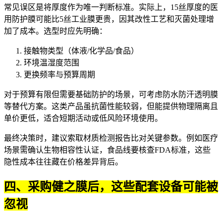
常见误区是将厚度作为唯一判断标准。实际上，15丝厚度的
医
用防护膜
可能比5丝工业膜更贵，因其改性工艺和灭菌处理增
加了成本。选型时应先明确：
接触物类型（体液/化学品/食品）
环境温湿度范围
更换频率与预算周期
对于预算有限但需要基础防护的场景，可考虑
防水防汗透明膜
等替代方案。这类产品虽抗菌性能较弱，但能提供物理隔离且
单价更低，适合短期活动或低风险环境使用。
最终决策时，建议索取材质检测报告比对关键参数。例如医疗
场景需确认生物相容性认证，食品线要核查FDA标准，这些
隐性成本往往藏在价格差异背后。
四、采购健之膜后，这些配套设备可能被
忽视