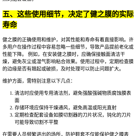
五、这些使用细节，决定了健之膜的实际
寿命
健之膜的正确使用和维护，对其性能和寿命有着直接影响。许
多用户在操作过程中容易忽略一些细节，导致产品提前老化或
性能下降。 例如，在安装健之膜时，应确保接触面清洁干
燥，避免灰尘或湿气影响粘合效果。使用过程中，定期检查膜
的边缘是否有翘起或破损，及时处理可以防止问题扩大。
维护方面，需特别注意以下几点：
清洁时应使用专用清洁剂，避免强酸强碱物质腐蚀膜表
面
存储环境应保持干燥通风，避免高温或阳光直射
定期检查配套设备如膜切割器的刀片状况，钝化的刀片
可能导致切割不平整
在需要人员频繁进出的场所，防护鞋套不仅能保护健之膜表