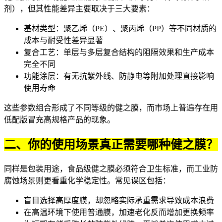
剂），但其性能差异主要取决于三大要素：
基材类型：聚乙烯（PE）、聚丙烯（PP）等不同材质的
成本与耐受性差异显著
复合工艺：单层与多层复合结构的阻隔效果和生产成本
完全不同
功能涂层：有无抗紫外线、防静电等附加处理直接影响
使用寿命
这些参数组合形成了不同等级的健之膜，而市场上普遍存在用
低配版冒充高规格产品的现象。
二、你的使用场景真正需要哪种健之膜？
同样是包装用途，食品级健之膜必须符合卫生标准，而工业防
腐蚀场景则更看重化学稳定性。常见误区包括：
盲目选择高厚度膜，却忽略实际承重需求导致成本浪费
在高温环境下使用普通膜，加速老化反而增加更换频率