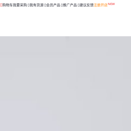
购物车
我要采购
我有货源
会员产品
推广产品
建议反馈
注册开店