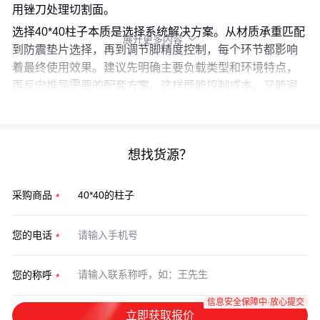
用锉刀处理切割面。
选择40*40柱子本质是选择系统解决方案。从材质承重匹配
展开更多内容

到防震垫片选择，再到调节脚精度控制，每个环节都影响
着最终使用效果。建议先明确主要负载类型和环境特点，
再反向推导需要的配套方案，这样既能控制成本，又能避
免后续改造麻烦。
想找货源？
采购商品
您的电话
您的称呼
信息安全保障中·放心提交
立即获取报价