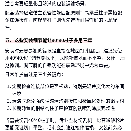
适合需要轻量化且防潮的包装运输场景。
配套选择应遵循主设备性能匹配原则：高承重柱子需搭配
金属连接件，防腐型柱子则优先选择耐候性好的尼龙配
件。
五、这些安装细节能让40*40柱子多用三年
安装时最容易犯的错误是直接在地面打孔固定。建议先使
用40*40水平调节脚找平，既能补偿地面不平整，又便于后
期微调。调节脚的自锁功能在震动环境中尤为重要。
日常维护需注意三个关键点：
定期检查连接部位是否松动，特别是温差变化大的车间
环境
清洁时避免强酸强碱清洗剂接触阳极氧化处理的铝型材
长期静置的钢结构柱子应检查防锈喷剂涂层完整性
当需要切割40*40柱子时，专业
型材切割机
比普通砂轮片
更能保证切口平整。毛刺会加速连接件磨损，安装前务必