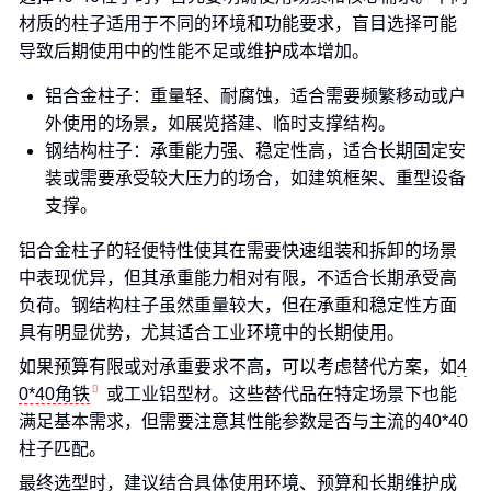
材质的柱子适用于不同的环境和功能要求，盲目选择可能
导致后期使用中的性能不足或维护成本增加。
铝合金柱子：重量轻、耐腐蚀，适合需要频繁移动或户
外使用的场景，如展览搭建、临时支撑结构。
钢结构柱子：承重能力强、稳定性高，适合长期固定安
装或需要承受较大压力的场合，如建筑框架、重型设备
支撑。
铝合金柱子的轻便特性使其在需要快速组装和拆卸的场景
中表现优异，但其承重能力相对有限，不适合长期承受高
负荷。钢结构柱子虽然重量较大，但在承重和稳定性方面
具有明显优势，尤其适合工业环境中的长期使用。
如果预算有限或对承重要求不高，可以考虑替代方案，如
4
0*40角铁
或工业铝型材。这些替代品在特定场景下也能
满足基本需求，但需要注意其性能参数是否与主流的40*40
柱子匹配。
最终选型时，建议结合具体使用环境、预算和长期维护成