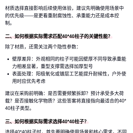
材质选择直接影响后续使用体验，建议先明确使用场景中
的优先级——是更看重耐腐蚀性、承重能力还是成本控
制。
二、如何根据实际需求匹配40*40柱子的关键性能？
除了材质，还需关注两个隐性参数：
壁厚差异：外观相同的柱子可能因壁厚不同导致承重能
力相差显著，重型支撑需选择加厚型号
表面处理：阳极氧化或镀层工艺能提升耐候性，户外使
用时应优先考虑
建议在采购前明确：是否需要频繁拆卸？预计承受多大荷
载？是否接触化学物质？这些答案将直接指向最适合的40*
40柱子类型。
三、如何根据实际需求选择40*40柱子？
选择40*40柱子时，首先要明确使用场景和核心需求。不同