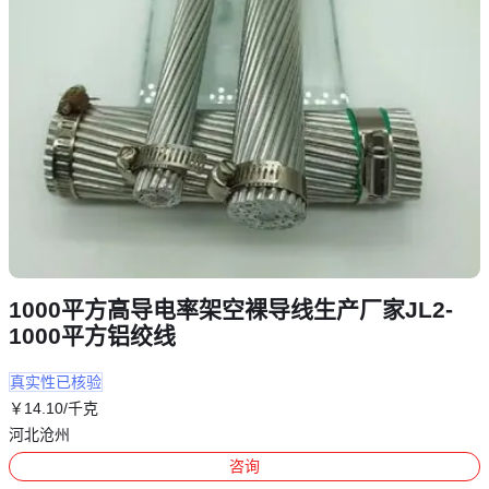
1000平方高导电率架空裸导线生产厂家JL2-
1000平方铝绞线
真实性已核验
￥
14
.10
/千克
河北沧州
咨询