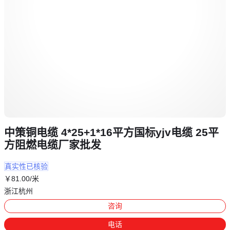
中策铜电缆 4*25+1*16平方国标yjv电缆 25平
方阻燃电缆厂家批发
真实性已核验
￥
81
.00
/米
浙江杭州
咨询
电话