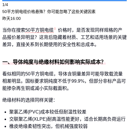
1/4
50平方铜电缆价格悬殊？你可能忽略了这些关键因素
昨天16:00
当你在搜索
50平方铜电缆
价格时，是否发现同样规格的产
品报价差异明显？这背后隐藏着材质、工艺和适用场景的关键
差异，直接关系到长期使用的安全性和总成本。
一、导体纯度与绝缘材料如何影响实际成本？
看似相同的50平方铜电缆，导体含铜量差异可能导致载流量
相差明显。国标要求铜纯度不低于99.9%，但部分非标产品可
能掺杂再生铜或减小实际截面积。
绝缘材料的选择同样关键：
聚氯乙烯(PVC)成本较低但耐温性较差
交联聚乙烯(XLPE)耐高温性能更好，适合长期高负荷运行
橡皮绝缘柔韧性突出，但机械强度较弱