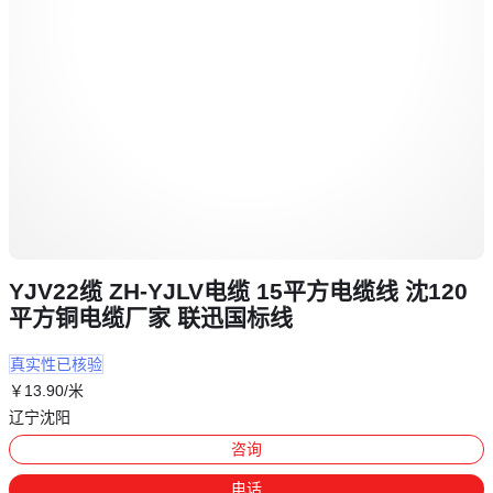
YJV22缆 ZH-YJLV电缆 15平方电缆线 沈120
平方铜电缆厂家 联迅国标线
真实性已核验
￥
13
.90
/米
辽宁沈阳
咨询
电话