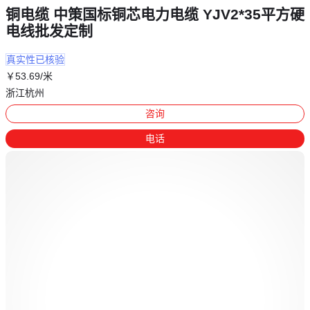
铜电缆 中策国标铜芯电力电缆 YJV2*35平方硬
电线批发定制
真实性已核验
￥
53
.69
/米
浙江杭州
咨询
电话