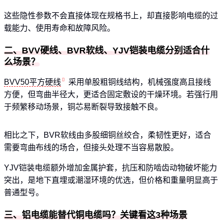
这些隐性参数不会直接体现在规格书上，却直接影响电缆的过
载能力、使用寿命和故障风险。
二、BVV硬线、BVR软线、YJV铠装电缆分别适合什
么场景？
BVV50平方硬线
采用单股粗铜线结构，机械强度高且接线
方便，但弯曲半径大，更适合固定敷设的干燥环境。若强行用
于频繁移动场景，铜芯易断裂导致接触不良。
相比之下，BVR软线由多股细铜丝绞合，柔韧性更好，适合
需要弯曲布线的场合，但接头处理不当容易散股。
YJV铠装电缆额外增加金属护套，抗压和防啮齿动物破坏能力
突出，是地下直埋或潮湿环境的优选，但价格和重量明显高于
普通型号。
三、铝电缆能替代铜电缆吗？关键看这3种场景