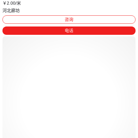
￥
2
.00
/米
河北廊坊
咨询
电话