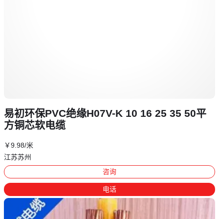
易初环保PVC绝缘H07V-K 10 16 25 35 50平
方铜芯软电缆
￥
9
.98
/米
江苏苏州
咨询
电话