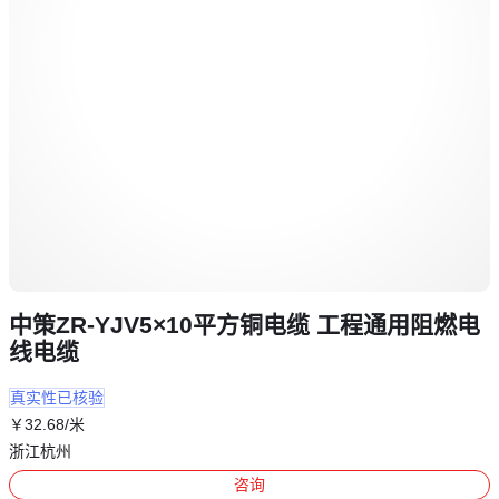
中策ZR-YJV5×10平方铜电缆 工程通用阻燃电
线电缆
真实性已核验
￥
32
.68
/米
浙江杭州
咨询