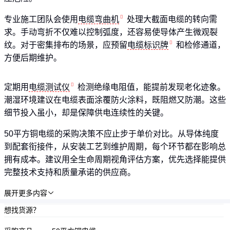
专业施工团队会使用
电缆弯曲机
处理大截面电缆的转向需
求。手动弯折不仅难以控制弧度，还容易使导体产生微观裂
纹。对于密集排布的场景，应预留
电缆标识牌
和检修通道，
方便后期维护。
定期用
电缆测试仪
检测绝缘电阻值，能提前发现老化迹象。
潮湿环境建议在电缆表面涂覆防火涂料，既阻燃又防潮。这些
细节投入虽小，却是保障供电连续性的关键。
50平方铜电缆的采购决策不应止步于单价对比。从导体纯度
到配套衔接件，从安装工艺到维护周期，每个环节都在影响总
拥有成本。建议用全生命周期视角评估方案，优先选择能提供
完整技术支持和质量承诺的供应商。
展开更多内容

想找货源？