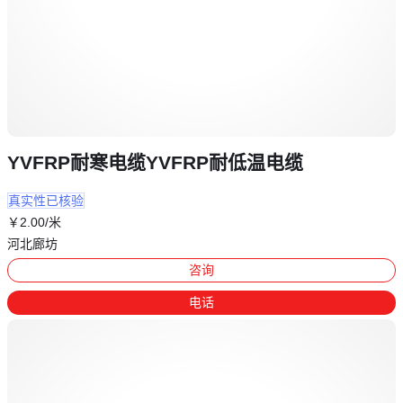
YVFRP耐寒电缆YVFRP耐低温电缆
真实性已核验
￥
2
.00
/米
河北廊坊
咨询
电话