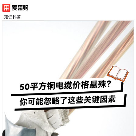
·
知识科普