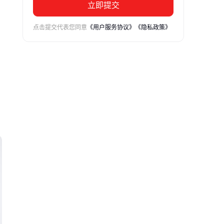
立即提交
点击提交代表您同意
《用户服务协议》
《隐私政策》