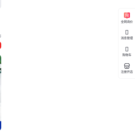
全网询价
海
消息管理
购物车
注册开店