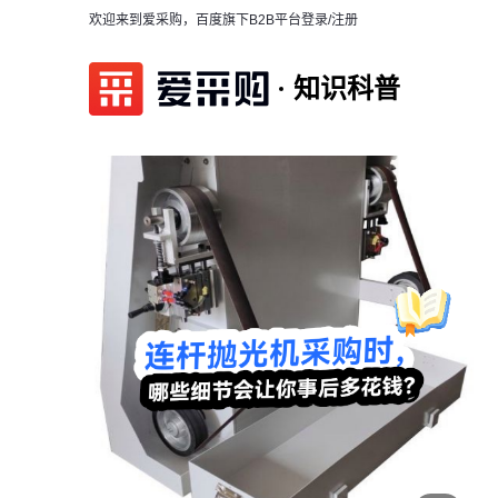
欢迎来到爱采购，百度旗下B2B平台
登录/注册
知识科普