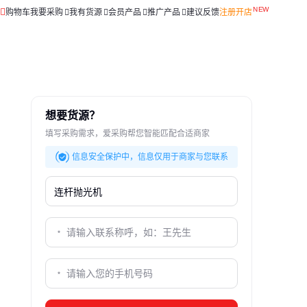
购物车
我要采购
我有货源
会员产品
推广产品
建议反馈
注册开店
想要货源？
填写采购需求，爱采购帮您智能匹配合适商家
信息安全保护中，信息仅用于商家与您联系