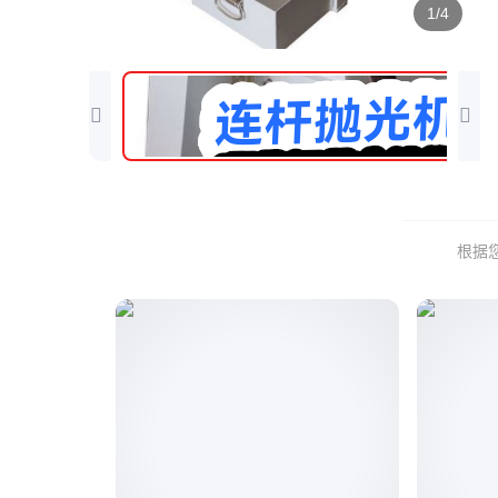
1/4
根据