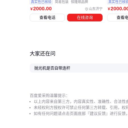
真实性已核验
简易包装
恒隆顺品牌
真实性已核
2000
.00
2000
.0
山东济宁
￥
￥
查看电话
在线咨询
查看
大家还在问
抛光机是否自带连杆
百度爱采购温馨提示：
以上内容来自第三方，内容真实性、准确性、合法性
未经权利方授权许可禁止任何第三方转载、引用，权
如有任何问题请点击页面底部『建议反馈』进行反馈