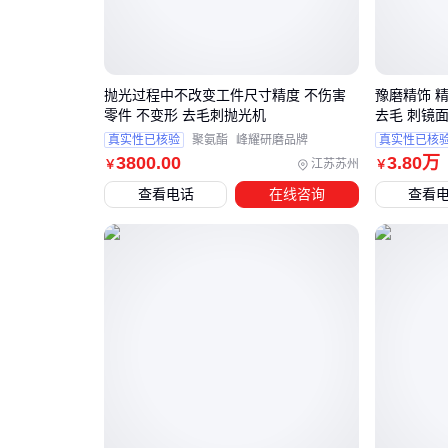
抛光过程中不改变工件尺寸精度 不伤害
豫磨精饰 
零件 不变形 去毛刺抛光机
去毛 刺镜
真实性已核验
聚氨酯
峰耀研磨品牌
真实性已核
3800
.00
3
.80
万
江苏苏州
￥
￥
查看电话
在线咨询
查看