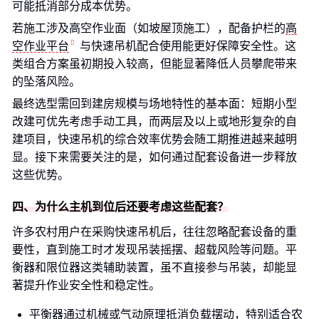
可能抵消部分成本优势。
若施工涉及高空作业面（如坡屋顶施工），配备护栏的
高
空作业平台
与快速吊机配合使用能更好保障安全性。这
类组合方案虽初期投入较高，但能显著降低人员攀爬带来
的坠落风险。
最终选型需回到建房规模与场地特性的基本面：短期小型
改建可优先考虑手动工具，而两层及以上或地形复杂的自
建项目，快速吊机的综合效率优势会随工期推进越来越明
显。接下来需要关注的是，如何通过配套设备进一步释放
这些优势。
四、为什么主机到位后还要考虑这些配套？
许多农村用户在采购快速吊机后，往往忽略配套设备的重
要性，直到施工时才发现吊装摇摆、超载风险等问题。平
衡器和限位器这类辅助装置，虽不直接参与吊装，却能显
著提升作业安全性和稳定性。
平衡器通过机械或气动原理抵消负载摆动，特别适合农