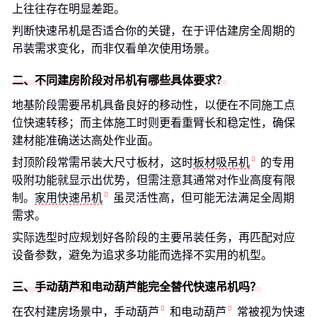
上往往存在明显差距。
判断快速吊机是否适合你的关键，在于评估建房全周期的
吊装需求变化，而非仅看单次使用场景。
二、不同建房阶段对吊机有哪些具体要求？
地基阶段需要吊机具备良好的移动性，以便在不同施工点
位快速转移；而主体施工时则更看重臂长和稳定性，确保
建材能准确送达高处作业面。
封顶阶段常需吊装大尺寸板材，这时
板材吸吊机
的专用
吸附功能就显示出优势，但需注意其通常对作业高度有限
制。
家用快速吊机
虽灵活性高，但可能无法满足全周期
需求。
实际选型时应规划好各阶段的主要吊装任务，再匹配对应
设备参数，避免为追求多功能而选择不实用的机型。
三、手动葫芦和电动葫芦能完全替代快速吊机吗？
在农村建房场景中，
手动葫芦
和
电动葫芦
常被视为快速