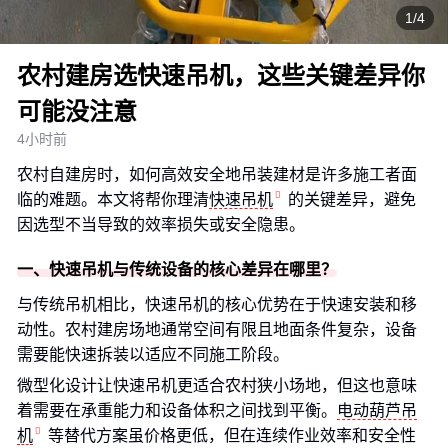
1/4
农村建房选快速吊机，这些关键差异你
可能没注意
4小时前
农村自建房时，如何高效安全地吊装建材是许多施工者面
临的难题。本文将帮你理清
快速吊机
的关键差异，避免
因选型不当导致的效率损失或安全隐患。
一、快速吊机与传统设备的核心差异在哪里？
与传统吊机相比，快速吊机的核心优势在于快速安装和移
动性。农村建房场地通常空间有限且地面条件复杂，设备
需要能快速拆装以适应不同施工阶段。
微型化设计让快速吊机更适合农村狭小场地，但这也意味
着需要在承重能力和设备体积之间找到平衡。
电动葫芦吊
机
等替代方案虽价格更低，但在连续作业效率和安全性