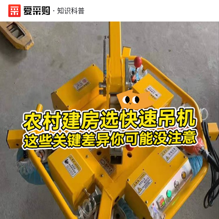
·
知识科普