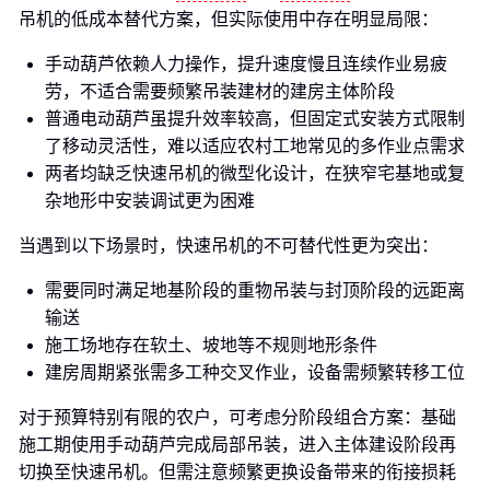
吊机的低成本替代方案，但实际使用中存在明显局限：
手动葫芦依赖人力操作，提升速度慢且连续作业易疲
劳，不适合需要频繁吊装建材的建房主体阶段
普通电动葫芦虽提升效率较高，但固定式安装方式限制
了移动灵活性，难以适应农村工地常见的多作业点需求
两者均缺乏快速吊机的微型化设计，在狭窄宅基地或复
杂地形中安装调试更为困难
当遇到以下场景时，快速吊机的不可替代性更为突出：
需要同时满足地基阶段的重物吊装与封顶阶段的远距离
输送
施工场地存在软土、坡地等不规则地形条件
建房周期紧张需多工种交叉作业，设备需频繁转移工位
对于预算特别有限的农户，可考虑分阶段组合方案：基础
施工期使用手动葫芦完成局部吊装，进入主体建设阶段再
切换至快速吊机。但需注意频繁更换设备带来的衔接损耗