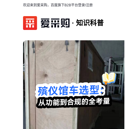
欢迎来到爱采购，百度旗下B2B平台
登录/注册
知识科普