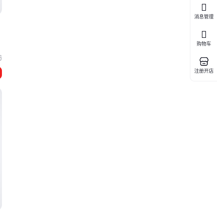
消息管理
购物车
坊
注册开店