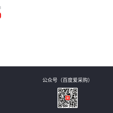
阳
公众号（百度爱采购）