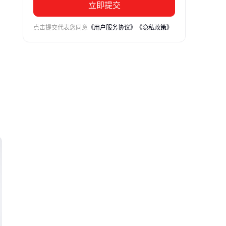
立即提交
点击提交代表您同意
《用户服务协议》
《隐私政策》