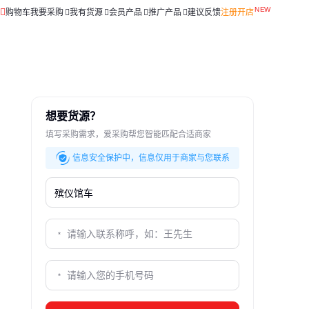
购物车
我要采购
我有货源
会员产品
推广产品
建议反馈
注册开店
想要货源？
填写采购需求，爱采购帮您智能匹配合适商家
信息安全保护中，信息仅用于商家与您联系