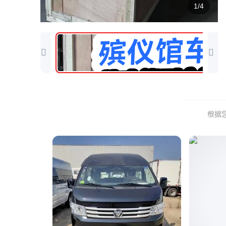
1/4
根据