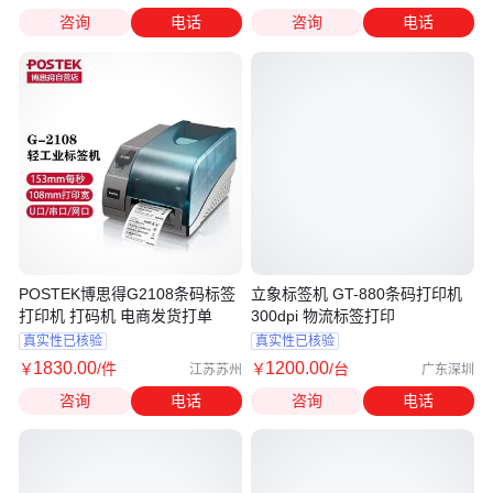
咨询
电话
咨询
电话
POSTEK博思得G2108条码标签
立象标签机 GT-880条码打印机
打印机 打码机 电商发货打单
300dpi 物流标签打印
真实性已核验
真实性已核验
1830
.00
1200
.00
￥
/件
￥
/台
江苏苏州
广东深圳
咨询
电话
咨询
电话