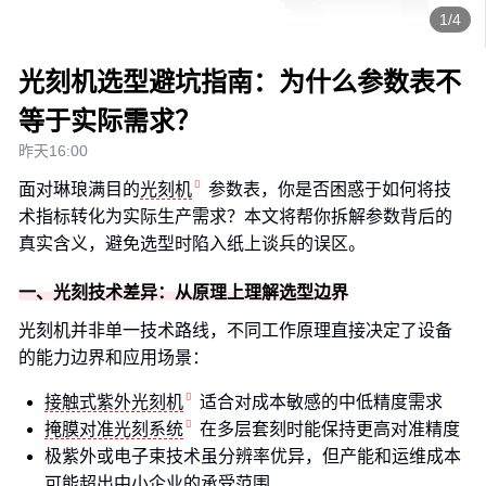
1/4
光刻机选型避坑指南：为什么参数表不
等于实际需求？
昨天16:00
面对琳琅满目的
光刻机
参数表，你是否困惑于如何将技
术指标转化为实际生产需求？本文将帮你拆解参数背后的
真实含义，避免选型时陷入纸上谈兵的误区。
一、光刻技术差异：从原理上理解选型边界
光刻机并非单一技术路线，不同工作原理直接决定了设备
的能力边界和应用场景：
接触式紫外光刻机
适合对成本敏感的中低精度需求
掩膜对准光刻系统
在多层套刻时能保持更高对准精度
极紫外或电子束技术虽分辨率优异，但产能和运维成本
可能超出中小企业的承受范围