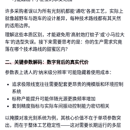
许多采购者误以为所有光刻机都能‘通吃’各类工艺，实际上
就像越野车与跑车的设计差异，每种技术路线都有其天然
的适用边界。
理解这些本质区别，才能避免用‘高射炮打蚊子’或‘小马拉大
车’的选型失误。接下来需要思考的是：你的生产需求究竟
落在哪个技术路线的甜蜜区内？
二、关键参数解码：数字背后的真实代价
参数表上诱人的‘纳米级分辨率’可能隐藏着使用成本：
追求极限线宽往往需要配套更昂贵的掩模版和环境控制
系统
标称产能提升可能伴随光源更换频率增加
套刻精度指标与实际车间振动控制能力密切相关
以掩膜对准光刻系统为例，其核心价值不在于单项参数突
出，而在于整体工艺稳定性——这对需要长期运行的多层