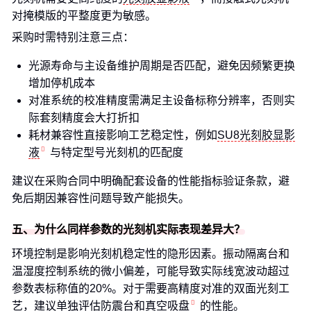
对掩模版的平整度更为敏感。
采购时需特别注意三点：
光源寿命与主设备维护周期是否匹配，避免因频繁更换
增加停机成本
对准系统的校准精度需满足主设备标称分辨率，否则实
际套刻精度会大打折扣
耗材兼容性直接影响工艺稳定性，例如
SU8光刻胶显影
液
与特定型号光刻机的匹配度
建议在采购合同中明确配套设备的性能指标验证条款，避
免后期因兼容性问题导致产能损失。
五、为什么同样参数的光刻机实际表现差异大？
环境控制是影响光刻机稳定性的隐形因素。振动隔离台和
温湿度控制系统的微小偏差，可能导致实际线宽波动超过
参数表标称值的20%。对于需要高精度对准的双面光刻工
艺，建议单独评估防震台和
真空吸盘
的性能。