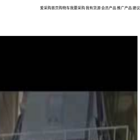
爱采购首页
购物车
我要采购
我有货源
会员产品
推广产品
建议