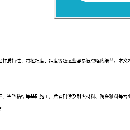
是材质特性、颗粒细度、纯度等级这些容易被忽略的细节。本文
平、瓷砖粘结等基础施工，后者则涉及耐火材料、陶瓷釉料等专业
差