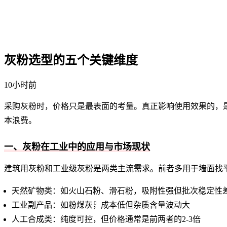
灰粉选型的五个关键维度
10小时前
采购灰粉时，价格只是最表面的考量。真正影响使用效果的，
本浪费。
一、灰粉在工业中的应用与市场现状
建筑用灰粉
和
工业级灰粉
是两类主流需求。前者多用于墙面找
天然矿物类：如火山石粉、滑石粉，吸附性强但批次稳定性
工业副产品：如
粉煤灰
，成本低但杂质含量波动大
人工合成类：纯度可控，但价格通常是前两者的2-3倍