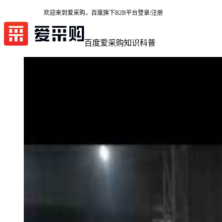
欢迎来到爱采购，百度旗下B2B平台
登录/注册
百度爱采购
知识科普