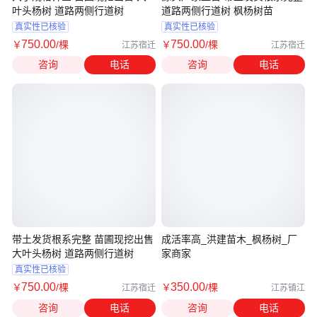
叶头杨树 道路两侧行道树
道路两侧行道树 枫杨树苗
真实性已核验
真实性已核验
750
.00
750
.00
￥
/棵
￥
/棵
江苏宿迁
江苏宿迁
咨询
电话
咨询
电话
带土发货根系完整 苗圃现挖出售
成活率高_洪建苗木_枫杨树_厂
大叶头杨树 道路两侧行道树
家商家
真实性已核验
750
.00
350
.00
￥
/棵
￥
/棵
江苏宿迁
江苏镇江
咨询
电话
咨询
电话