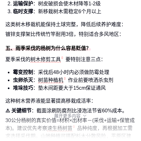
运输保护
：树皮破损会使木材降等1-2级
临时支撑
：新移栽树木需稳定6个月以上
这类树木移栽机能保持土球完整，降低后续养护难度：
镀锌支撑架比传统竹竿耐用3倍，特别适合多风地区：
五、雨季采伐的杨树为什么容易贬值？
夏季采伐的
树木修剪工具
要特别注意三点：
霉变控制
：采伐后48小时内必须做防霉处理
虫卵杀灭
：
树苗种植机
作业前要喷洒杀虫剂
堆垛技巧
：垫木间距要大于15cm保证通风
这种树木营养液能显著提高移栽成活率：
⚠️ 关键细节
：截面涂刷防腐剂比浸泡法节省60%成本。
展开更多内容

30公分杨树的真实价值=材积×出材率－(采伐+运输+保管成
本)。建议优先考察
速生杨树苗
品种纯度，再根据加工需
求选择采伐期。山地种植可搭配杉木分散风险，平原区建