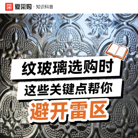
·
知识科普