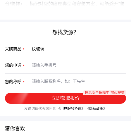
音/装饰），搭配对应的纹理类型和安装方案，就能避开“装
完才后悔”的坑。
想找货源？
采购商品
您的电话
您的称呼
信息安全保障中·放心提交
立即获取报价
发送询价代表您同意
《用户服务协议》
《隐私政策》
猜你喜欢