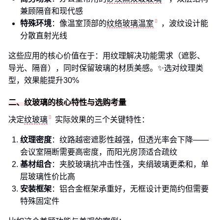
兼顾隔音和现代感
特殊环境
：像温室顶部的
纹络玻璃温室
，波纹设计能
分散直射光线
这些应用的核心价值在于：用纹理解决功能需求（遮影、
导光、隔音），同时保留玻璃的材质美感。✨选对纹理类
型，效果能提升30%
二、纹玻璃的核心特性与选购考量
决定
纹玻璃
实际效果的三个关键特性：
纹理密度
：纹路越密遮影性越强，但透光率会下降——
会议室隔断需要高密度，而阳光房顶适合疏纹
基材组合
：夹胶玻璃抗冲击性强，夹绢玻璃更柔和，单
层玻璃性价比高
安装框架
：铝合金框架承重好，无框设计更简约但需要
特殊固定件