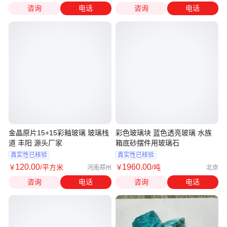
咨询
电话
咨询
电话
金晶原片15+15彩釉玻璃 玻璃栈
彩色玻璃块 蓝色透亮玻璃 水族
道 丰阳 源头厂家
箱底砂摆件用玻璃石
真实性已核验
真实性已核验
120
.00
1960
.00
￥
/平方米
￥
/吨
河南郑州
北京
咨询
电话
咨询
电话