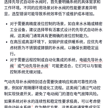
选择先导式自动补水阀时，首先要明确系统的具体需求和
工作环境。不同的应用场景对补水阀的性能要求差异明
显，选型错误可能导致系统效率低下或维护成本增加。
对于需要高精度液位控制的场景，如自来水水箱或精密
工业设备，建议选择带有活塞式设计的先导式自动补水
阀，这类阀门通常具有更精确的液位控制能力。
在高压或高温环境下，如锅炉房或供暖系统，应优先考
虑材质为不锈钢或铸钢的补水阀，以确保长期稳定运
行。
对于需要远程控制或自动化集成的系统，
电磁先导补水
阀
或
气动先导补水阀
可能更适合，它们可以与智能
控制系统无缝对接。
气动先导补水阀特别适合需要快速响应和高可靠性的场
景，例如矿用隔爆环境或化工流程。这类阀门通过气动控
制实现快速开关，避免了电动阀门的潜在电气故障风险。
如果系统对补水的连续性和稳定性要求极高，可以考虑使
用
自动补水系统
作为替代方案。这类系统通常集成定压