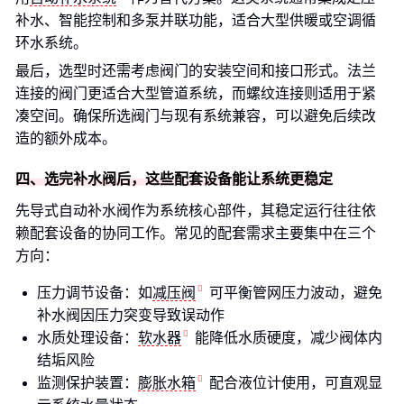
补水、智能控制和多泵并联功能，适合大型供暖或空调循
环水系统。
最后，选型时还需考虑阀门的安装空间和接口形式。法兰
连接的阀门更适合大型管道系统，而螺纹连接则适用于紧
凑空间。确保所选阀门与现有系统兼容，可以避免后续改
造的额外成本。
四、选完补水阀后，这些配套设备能让系统更稳定
先导式自动补水阀作为系统核心部件，其稳定运行往往依
赖配套设备的协同工作。常见的配套需求主要集中在三个
方向：
压力调节设备：如
减压阀
可平衡管网压力波动，避免
补水阀因压力突变导致误动作
水质处理设备：
软水器
能降低水质硬度，减少阀体内
结垢风险
监测保护装置：
膨胀水箱
配合液位计使用，可直观显