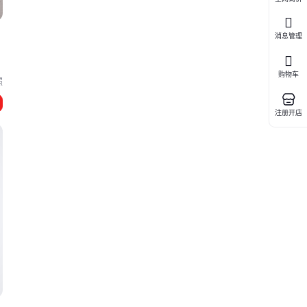
消息管理
购物车
照
注册开店