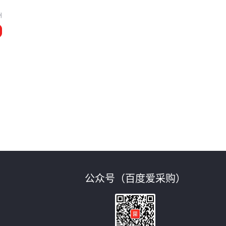
州
公众号（百度爱采购）