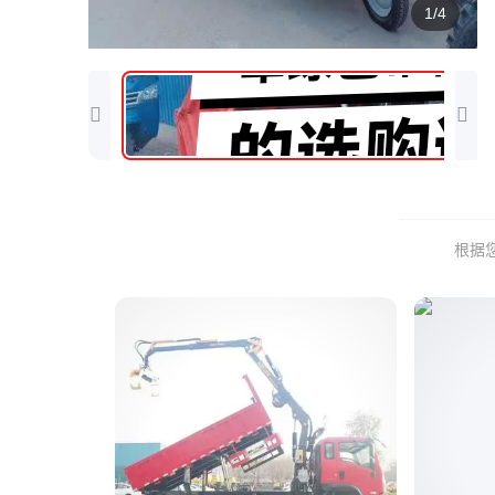
1/4
根据