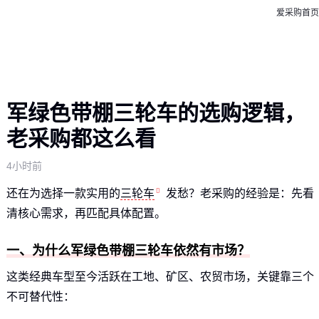
爱采购首页
军绿色带棚三轮车的选购逻辑，
老采购都这么看
4小时前
还在为选择一款实用的
三轮车
发愁？老采购的经验是：先看
清核心需求，再匹配具体配置。
一、为什么军绿色带棚三轮车依然有市场？
这类经典车型至今活跃在工地、矿区、农贸市场，关键靠三个
不可替代性：