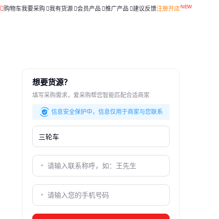
购物车
我要采购
我有货源
会员产品
推广产品
建议反馈
注册开店
想要货源？
填写采购需求，爱采购帮您智能匹配合适商家
信息安全保护中，信息仅用于商家与您联系