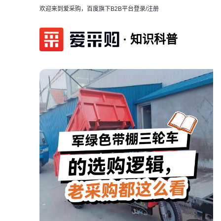
欢迎来到爱采购，百度旗下B2B平台
登录/注册
知识科普