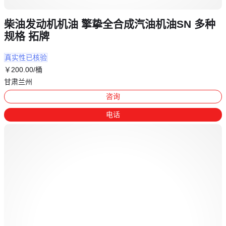
柴油发动机机油 擎挚全合成汽油机油SN 多种
规格 拓牌
真实性已核验
￥
200
.00
/桶
甘肃兰州
咨询
电话