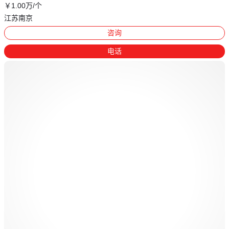
￥
1
.00
万
/个
江苏南京
咨询
电话