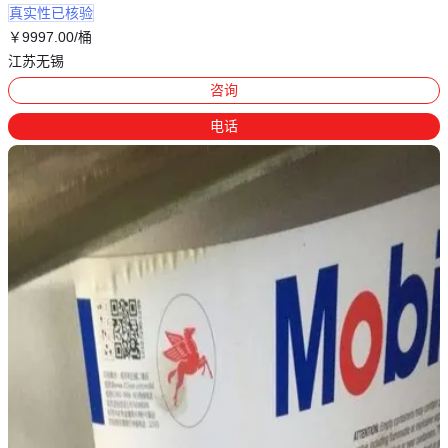
真实性已核验
￥
9997
.00
/桶
江苏无锡
咨询
电话