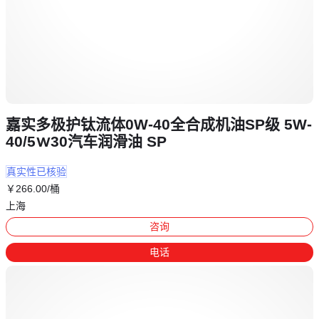
嘉实多极护钛流体0W-40全合成机油SP级 5W-
40/5ｗ30汽车润滑油 SP
真实性已核验
￥
266
.00
/桶
上海
咨询
电话