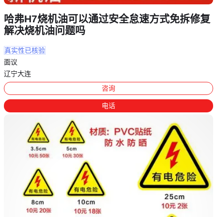
哈弗H7烧机油可以通过安全怠速方式免拆修复
解决烧机油问题吗
真实性已核验
面议
辽宁大连
咨询
电话