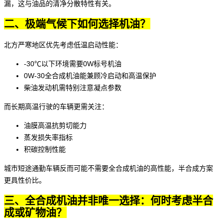
漏，这与油品的清净分散特性有关。
二、极端气候下如何选择机油？
北方严寒地区优先考虑低温启动性能：
-30℃以下环境需要0W标号机油
0W-30全合成机油
能兼顾冷启动和高温保护
柴油发动机需特别注意凝点参数
而长期高温行驶的车辆更需关注：
油膜高温抗剪切能力
蒸发损失率指标
积碳控制性能
城市短途通勤车辆反而可能不需要全合成机油的高性能，半合成方案
更具性价比。
三、全合成机油并非唯一选择：何时考虑半合
成或矿物油？