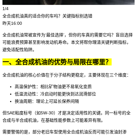
1/4
全合成机油真的适合你的车吗？关键指标别选错
昨天16:00
全合成机油
常被宣传为‘最佳选择’，但你的车真的需要它吗？盲目选择
可能浪费预算甚至影响发动机寿命。本文将帮你理清关键判断指标，
避免适配性陷阱。
一、全合成机油的优势与局限在哪里？
全合成机油的核心价值在于分子结构更稳定，主要体现在三个维度：
高温保护性：相比矿物油更不易氧化变质
低温流动性：冷启动时能更快到达润滑部位
换油周期：理论上可延长保养间隔
但SAE粘度标号（如5W-30）才是决定适用性的关键。同一标号的全
合成与
半合成机油
，在基础性能参数上可能差异有限。
需要警惕的是，部分老旧车型使用全合成机油反而可能引发油封渗