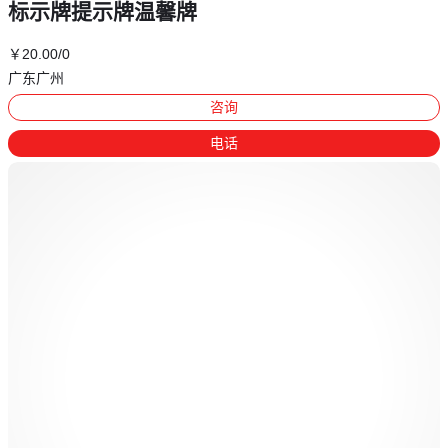
标示牌提示牌温馨牌
￥
20
.00
/0
广东广州
咨询
电话