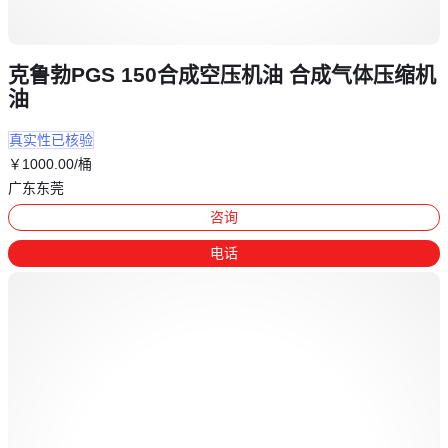
克鲁勃PGS 150合成空压机油 合成气体压缩机
油
真实性已核验
￥
1000
.00
/桶
广东东莞
咨询
电话