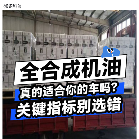
·
知识科普