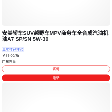
安美轿车SUV越野车MPV商务车全合成汽油机
油A7 SP/SN 5W-30
真实性已核验
￥
89
.00
/桶
广东东莞
咨询
电话