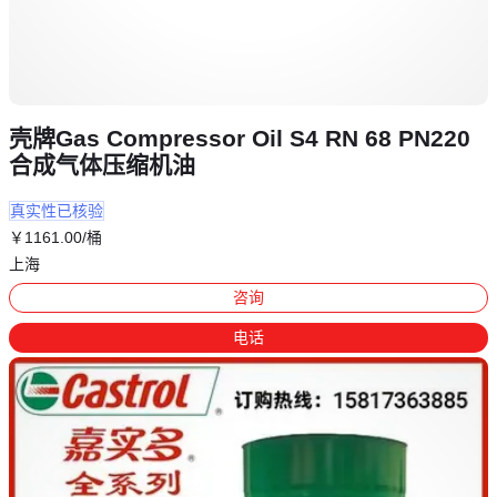
壳牌Gas Compressor Oil S4 RN 68 PN220
合成气体压缩机油
真实性已核验
￥
1161
.00
/桶
上海
咨询
电话