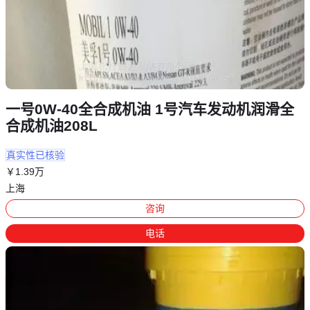
一号0W-40全合成机油 1号汽车发动机润滑全
合成机油208L
真实性已核验
￥
1
.39
万
上海
咨询
电话