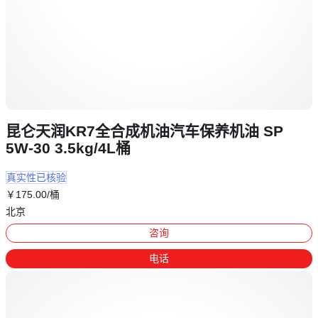
昆仑天润KR7全合成机油汽车保养机油 SP
5W-30 3.5kg/4L桶
真实性已核验
￥
175
.00
/桶
北京
咨询
电话