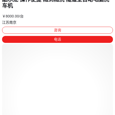
车机
￥
8000
.00
/台
江苏南京
咨询
电话