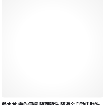
酷水龙 操作便捷 随到随洗 隧道全自动电脑洗