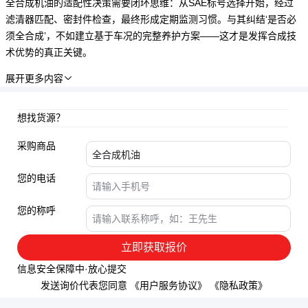
全合成机油的适配性决策需要闭环思维：从SAE标号选择开始，经过
滤清器匹配、密封件检查，最终形成定期监测习惯。与其纠结‘是否必
须全合成’，不如建立基于车况的完整养护方案——这才是发挥合成技
术优势的真正关键。
展开更多内容

想找货源？
采购商品
您的电话
您的称呼
立即获取报价
信息安全保障中·放心提交
发送询价代表您同意
《用户服务协议》
《隐私政策》