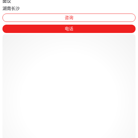
面议
湖南长沙
咨询
电话